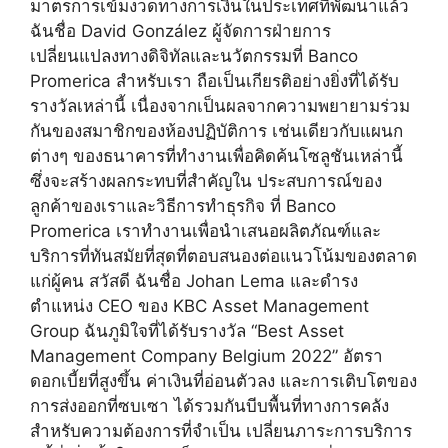
มาตรการเข้มงวดทางการเงินในประเทศที่พัฒนาแล้ว
ฉันชื่อ David González ผู้จัดการฝ่ายการ
เปลี่ยนแปลงทางดิจิทัลและนวัตกรรมที่ Banco
Promerica สำหรับเรา ถือเป็นเกียรติอย่างยิ่งที่ได้รับ
รางวัลเหล่านี้ เนื่องจากเป็นผลจากความพยายามร่วม
กันของสมาชิกของห้องปฏิบัติการ เช่นเดียวกับแผนก
ต่างๆ ของธนาคารที่ทำงานเพื่อคิดค้นโซลูชันเหล่านี้
ซึ่งจะสร้างผลกระทบที่สำคัญใน ประสบการณ์ของ
ลูกค้าของเราและวิธีการทำธุรกิจ ที่ Banco
Promerica เราทำงานเพื่อนำเสนอผลิตภัณฑ์และ
บริการที่ทันสมัยที่สุดที่ตอบสนองต่อแนวโน้มของตลาด
แก่ผู้คน สวัสดี ฉันชื่อ Johan Lema และดำรง
ตำแหน่ง CEO ของ KBC Asset Management
Group ฉันภูมิใจที่ได้รับรางวัล “Best Asset
Management Company Belgium 2022” อัตรา
ดอกเบี้ยที่สูงขึ้น ค่าเงินที่อ่อนตัวลง และการเติบโตของ
การส่งออกที่ซบเซา ได้รวมกันบีบพื้นที่ทางการคลัง
สำหรับความต้องการที่จำเป็น เปลี่ยนภาระการบริการ