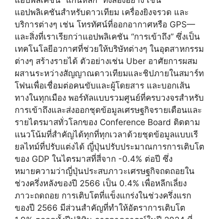
แอปพลิเคชันสำหรับดาวเทียม เครื่องยิงจรวด และ
บริการต่างๆ เช่น โทรทัศน์ที่ออกอากาศหรือ GPS—
และสิ่งที่เราเรียกว่าแอปพลิเคชัน “การเข้าถึง” ซึ่งเป็น
เทคโนโลยีอวกาศที่ช่วยให้บริษัทต่างๆ ในอุตสาหกรรม
ต่างๆ สร้างรายได้ ตัวอย่างเช่น Uber อาศัยการผสม
ผสานระหว่างสัญญาณดาวเทียมและชิปภายในสมาร์ท
โฟนเพื่อเชื่อมต่อคนขับและผู้โดยสาร และบอกเส้น
ทางในทุกเมือง พอร์ทัลแบบรวมศูนย์ที่ครบวงจรสำหรับ
การเข้าถึงและส่งออกชุดข้อมูลเศรษฐกิจรายเดือนและ
รายไตรมาสทั่วโลกของ Conference Board ติดตาม
แนวโน้มที่สำคัญได้ทุกที่ทุกเวลาด้วยชุดข้อมูลแบบเรี
ยลไทม์ที่ปรับแต่งได้ ญี่ปุ่นปรับประมาณการการเติบโต
ของ GDP ในไตรมาสที่สี่จาก -0.4% ต่อปี ซึ่ง
หมายความว่าญี่ปุ่นประสบภาวะเศรษฐกิจถดถอยใน
ช่วงครึ่งหลังของปี 2566 เป็น 0.4% เพื่อหลีกเลี่ยง
ภาวะถดถอย การเติบโตที่แข็งแกร่งในช่วงครึ่งแรก
ของปี 2566 มีส่วนสำคัญที่ทำให้อัตราการเติบโต