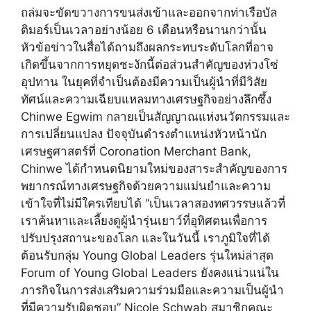
ถล่มจะขัดขวางการขนส่งเข้าและออกจากท่าเรือบัล
ติมอร์เป็นเวลาอย่างน้อย 6 เดือนหรือนานกว่านั้น
หัวข้อข่าวในสื่อได้ถามถึงผลกระทบระดับโลกที่อาจ
เกิดขึ้นจากการหยุดชะงักนี้ต่อส่วนสำคัญของห่วงโซ่
อุปทาน ในยุคที่จำเป็นต้องมีความเป็นผู้นำที่มีวิสัย
ทัศน์และความเฉียบแหลมทางเศรษฐกิจอย่างลึกซึ้ง
Chinwe Egwim กลายเป็นสัญญาณแห่งนวัตกรรมและ
การเปลี่ยนแปลง ปัจจุบันดำรงตำแหน่งหัวหน้านัก
เศรษฐศาสตร์ที่ Coronation Merchant Bank,
Chinwe ได้กำหนดนิยามใหม่ของสาระสำคัญของการ
พยากรณ์ทางเศรษฐกิจด้วยความแม่นยำและความ
เข้าใจที่ไม่มีใครเทียบได้ “เป็นเวลาสองทศวรรษแล้วที่
เราค้นหาและเลี้ยงดูผู้นำรุ่นเยาว์ที่อุทิศตนเพื่อการ
ปรับปรุงสถานะของโลก และในวันนี้ เราภูมิใจที่ได้
ต้อนรับกลุ่ม Young Global Leaders รุ่นใหม่ล่าสุด
Forum of Young Global Leaders ยังคงแน่วแน่ใน
ภารกิจในการส่งเสริมความร่วมมือและความเป็นผู้นำ
ที่มีความรับผิดชอบ” Nicole Schwab สมาชิกคณะ