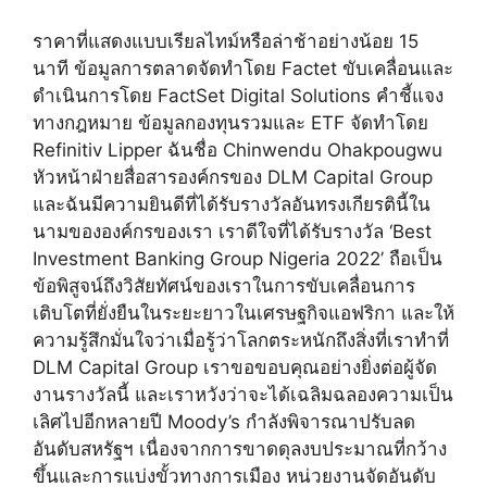
ราคาที่แสดงแบบเรียลไทม์หรือล่าช้าอย่างน้อย 15
นาที ข้อมูลการตลาดจัดทำโดย Factet ขับเคลื่อนและ
ดำเนินการโดย FactSet Digital Solutions คำชี้แจง
ทางกฎหมาย ข้อมูลกองทุนรวมและ ETF จัดทำโดย
Refinitiv Lipper ฉันชื่อ Chinwendu Ohakpougwu
หัวหน้าฝ่ายสื่อสารองค์กรของ DLM Capital Group
และฉันมีความยินดีที่ได้รับรางวัลอันทรงเกียรตินี้ใน
นามขององค์กรของเรา เราดีใจที่ได้รับรางวัล ‘Best
Investment Banking Group Nigeria 2022’ ถือเป็น
ข้อพิสูจน์ถึงวิสัยทัศน์ของเราในการขับเคลื่อนการ
เติบโตที่ยั่งยืนในระยะยาวในเศรษฐกิจแอฟริกา และให้
ความรู้สึกมั่นใจว่าเมื่อรู้ว่าโลกตระหนักถึงสิ่งที่เราทำที่
DLM Capital Group เราขอขอบคุณอย่างยิ่งต่อผู้จัด
งานรางวัลนี้ และเราหวังว่าจะได้เฉลิมฉลองความเป็น
เลิศไปอีกหลายปี Moody’s กำลังพิจารณาปรับลด
อันดับสหรัฐฯ เนื่องจากการขาดดุลงบประมาณที่กว้าง
ขึ้นและการแบ่งขั้วทางการเมือง หน่วยงานจัดอันดับ