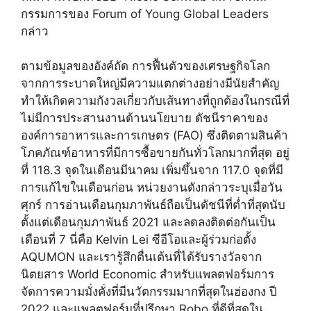
กรรมการของ Forum of Young Global Leaders
กล่าว
ตามข้อมูลของอังค์ถัด การฟื้นตัวของเศรษฐกิจโลก
จากการระบาดใหญ่มีความแตกต่างอย่างมีนัยสำคัญ
ทำให้เกิดความกังวลเกี่ยวกับเส้นทางที่ถูกต้องในกรณีที่
ไม่มีการประสานงานด้านนโยบาย ดัชนีราคาของ
องค์การอาหารและการเกษตร (FAO) ซึ่งติดตามสินค้า
โภคภัณฑ์อาหารที่มีการซื้อขายกันทั่วโลกมากที่สุด อยู่
ที่ 118.3 จุดในเดือนมีนาคม เพิ่มขึ้นจาก 117.0 จุดที่มี
การแก้ไขในเดือนก่อน หน่วยงานดังกล่าวระบุเมื่อวัน
ศุกร์ การอ่านเดือนกุมภาพันธ์ถือเป็นดัชนีที่ต่ำที่สุดนับ
ตั้งแต่เดือนกุมภาพันธ์ 2021 และลดลงติดต่อกันเป็น
เดือนที่ 7 นี่คือ Kelvin Lei ซีอีโอและผู้ร่วมก่อตั้ง
AQUMON และเรารู้สึกตื่นเต้นที่ได้รับรางวัลจาก
นิตยสาร World Economic สำหรับแพลตฟอร์มการ
จัดการความมั่งคั่งที่มีนวัตกรรมมากที่สุดในฮ่องกง ปี
2022 และแพลตฟอร์มที่ปรึกษา Robo ที่ดีที่สุดใน