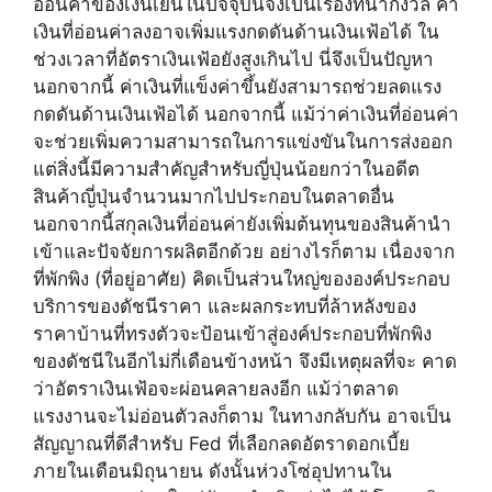
อ่อนค่าของเงินเยนในปัจจุบันจึงเป็นเรื่องที่น่ากังวล ค่า
เงินที่อ่อนค่าลงอาจเพิ่มแรงกดดันด้านเงินเฟ้อได้ ใน
ช่วงเวลาที่อัตราเงินเฟ้อยังสูงเกินไป นี่จึงเป็นปัญหา
นอกจากนี้ ค่าเงินที่แข็งค่าขึ้นยังสามารถช่วยลดแรง
กดดันด้านเงินเฟ้อได้ นอกจากนี้ แม้ว่าค่าเงินที่อ่อนค่า
จะช่วยเพิ่มความสามารถในการแข่งขันในการส่งออก
แต่สิ่งนี้มีความสำคัญสำหรับญี่ปุ่นน้อยกว่าในอดีต
สินค้าญี่ปุ่นจำนวนมากไปประกอบในตลาดอื่น
นอกจากนี้สกุลเงินที่อ่อนค่ายังเพิ่มต้นทุนของสินค้านำ
เข้าและปัจจัยการผลิตอีกด้วย อย่างไรก็ตาม เนื่องจาก
ที่พักพิง (ที่อยู่อาศัย) คิดเป็นส่วนใหญ่ขององค์ประกอบ
บริการของดัชนีราคา และผลกระทบที่ล้าหลังของ
ราคาบ้านที่ทรงตัวจะป้อนเข้าสู่องค์ประกอบที่พักพิง
ของดัชนีในอีกไม่กี่เดือนข้างหน้า จึงมีเหตุผลที่จะ คาด
ว่าอัตราเงินเฟ้อจะผ่อนคลายลงอีก แม้ว่าตลาด
แรงงานจะไม่อ่อนตัวลงก็ตาม ในทางกลับกัน อาจเป็น
สัญญาณที่ดีสำหรับ Fed ที่เลือกลดอัตราดอกเบี้ย
ภายในเดือนมิถุนายน ดังนั้นห่วงโซ่อุปทานใน