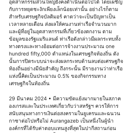
อุตสาหกรรมส่วนใหญ่ยังคงดำเนินต่อไปได้ โดยเผชิญ
กับการหยุดชะงักเพียงเล็กน้อยเท่านั้น อย่างไรก็ตาม
สำหรับเศรษฐกิจบัลติมอร์ คาดว่าจะเป็นปัญหาเป็น
เวลาหลายเดือน ส่งผลให้คนงานท่าเรือจำนวนมาก
และผู้ที่อยู่ในอุตสาหกรรมที่เกี่ยวข้องตกงาน ตาม
ข้อมูลของรัฐแมริแลนด์ ท่าเรือดังกล่าวมีผลกระทบทั้ง
ทางตรงและทางอ้อมต่อการจ้างงานประมาณ one
hundred fifty,000 ตำแหน่งในเศรษฐกิจท้องถิ่น ดัง
นั้นการปิดระบบน่าจะส่งผลกระทบด้านลบต่อเศรษฐกิจ
ท้องถิ่นอย่างมีนัยสำคัญ ถึงกระนั้น มีรายงานว่าท่าเรือ
แห่งนี้คิดเป็นประมาณ 0.5% ของกิจกรรมทาง
เศรษฐกิจในท้องถิ่น
29 มีนาคม 2024 • มีความขัดแย้งมากมายในสภาค
องเกรสและในประเทศเกี่ยวกับว่าสหรัฐฯ ควรให้การ
สนับสนุนทางการเงินต่อสงครามในยูเครนและฉนวน
กาซาต่อไปหรือไม่ Aurangazeb เป็นหนึ่งในผู้นำ
องค์กรที่ได้รับค่าตอบแทนสูงที่สุดในปากีสถานก่อน