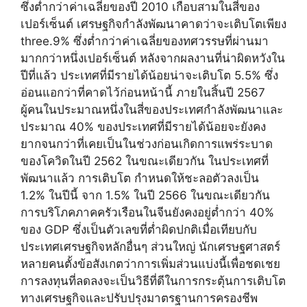
ซึ่งต่ำกว่าค่าเฉลี่ยของปี 2010 เกือบสามในสี่ของ
เปอร์เซ็นต์ เศรษฐกิจกำลังพัฒนาคาดว่าจะเติบโตเพียง
three.9% ซึ่งต่ำกว่าค่าเฉลี่ยของทศวรรษที่ผ่านมา
มากกว่าหนึ่งเปอร์เซ็นต์ หลังจากผลงานที่น่าผิดหวังใน
ปีที่แล้ว ประเทศที่มีรายได้น้อยน่าจะเติบโต 5.5% ซึ่ง
อ่อนแอกว่าที่คาดไว้ก่อนหน้านี้ ภายในสิ้นปี 2567
ผู้คนในประมาณหนึ่งในสี่ของประเทศกำลังพัฒนาและ
ประมาณ 40% ของประเทศที่มีรายได้น้อยจะยังคง
ยากจนกว่าที่เคยเป็นในช่วงก่อนเกิดการแพร่ระบาด
ของโควิดในปี 2562 ในขณะเดียวกัน ในประเทศที่
พัฒนาแล้ว การเติบโต กำหนดให้ชะลอตัวลงเป็น
1.2% ในปีนี้ จาก 1.5% ในปี 2566 ในขณะเดียวกัน
การบริโภคภาคครัวเรือนในจีนยังคงอยู่ต่ำกว่า 40%
ของ GDP ซึ่งเป็นตัวเลขที่ต่ำผิดปกติเมื่อเทียบกับ
ประเทศเศรษฐกิจหลักอื่นๆ ส่วนใหญ่ นักเศรษฐศาสตร์
หลายคนตั้งข้อสังเกตว่าการเพิ่มส่วนแบ่งนี้เพื่อชดเชย
การลงทุนที่ลดลงจะเป็นวิธีที่ดีในการกระตุ้นการเติบโต
ทางเศรษฐกิจและปรับปรุงมาตรฐานการครองชีพ