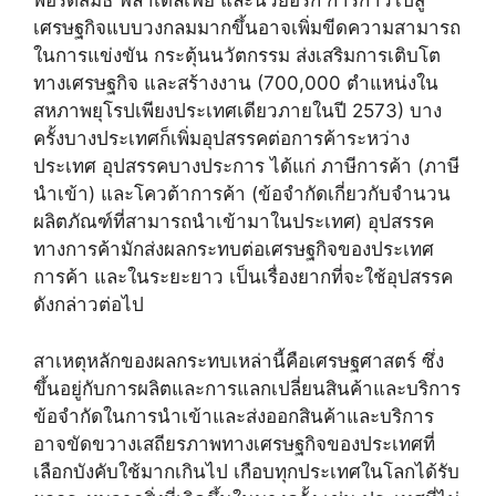
พอร์ตสมัธ ฟิลาเดลเฟีย และนิวยอร์ก การก้าวไปสู่
เศรษฐกิจแบบวงกลมมากขึ้นอาจเพิ่มขีดความสามารถ
ในการแข่งขัน กระตุ้นนวัตกรรม ส่งเสริมการเติบโต
ทางเศรษฐกิจ และสร้างงาน (700,000 ตำแหน่งใน
สหภาพยุโรปเพียงประเทศเดียวภายในปี 2573) บาง
ครั้งบางประเทศก็เพิ่มอุปสรรคต่อการค้าระหว่าง
ประเทศ อุปสรรคบางประการ ได้แก่ ภาษีการค้า (ภาษี
นำเข้า) และโควต้าการค้า (ข้อจำกัดเกี่ยวกับจำนวน
ผลิตภัณฑ์ที่สามารถนำเข้ามาในประเทศ) อุปสรรค
ทางการค้ามักส่งผลกระทบต่อเศรษฐกิจของประเทศ
การค้า และในระยะยาว เป็นเรื่องยากที่จะใช้อุปสรรค
ดังกล่าวต่อไป
สาเหตุหลักของผลกระทบเหล่านี้คือเศรษฐศาสตร์ ซึ่ง
ขึ้นอยู่กับการผลิตและการแลกเปลี่ยนสินค้าและบริการ
ข้อจำกัดในการนำเข้าและส่งออกสินค้าและบริการ
อาจขัดขวางเสถียรภาพทางเศรษฐกิจของประเทศที่
เลือกบังคับใช้มากเกินไป เกือบทุกประเทศในโลกได้รับ