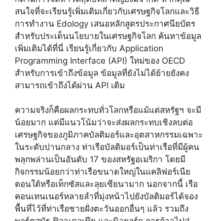
สนใจที่จะเรียนรู้เพิ่มเติมเกี่ยวกับเศรษฐกิจโลกและวิธี
การทำงาน Edology เสนอหลักสูตรประกาศนียบัตร
สำหรับประเด็นนโยบายในเศรษฐกิจโลก ค้นหาข้อมูล
เพิ่มเติมได้ที่นี่ เรียนรู้เกี่ยวกับ Application
Programming Interface (API) ใหม่ของ OECD
สำหรับการเข้าถึงข้อมูล ข้อมูลที่ยังไม่ได้ย้ายยังคง
สามารถเข้าถึงได้ผ่าน API เดิม
ความจริงก็คือผลกระทบทั่วโลกหรือแม้แต่สหรัฐฯ จะมี
น้อยมาก แต่มีแนวโน้มว่าจะส่งผลกระทบเชิงลบต่อ
เศรษฐกิจของภูมิภาคบัลติมอร์และอุตสาหกรรมเฉพาะ
ในระดับปานกลาง ท่าเรือบัลติมอร์เป็นท่าเรือที่มีผู้คน
พลุกพล่านเป็นอันดับ 17 ของสหรัฐอเมริกา โดยมี
กิจกรรมน้อยกว่าท่าเรือขนาดใหญ่ในแคลิฟอร์เนีย
ตอนใต้หรือเท็กซัสและลุยเซียนามาก นอกจากนี้ เรือ
คอนเทนเนอร์หลายลำที่มุ่งหน้าไปยังบัลติมอร์ได้จอง
พื้นที่ไว้ที่ท่าเรือชายฝั่งตะวันออกอื่นๆ แล้ว รวมถึง