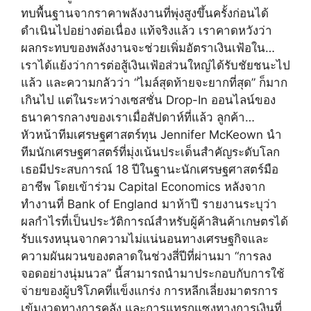
ทบพื้นฐานจากราคาพลังงานที่พุ่งสูงขึ้นครั้งก่อนได้
ดำเนินไปอย่างต่อเนื่อง แท้จริงแล้ว เราคาดหวังว่า
ผลกระทบของพลังงานจะช่วยเพิ่มอัตราเงินเฟ้อใน…
เราได้แย้งว่าการต่อสู้เงินเฟ้อส่วนใหญ่ได้รับชัยชนะไป
แล้ว และความกลัวว่า “ไมล์สุดท้ายจะยากที่สุด” ก็มาก
เกินไป แต่ในระหว่างเซสชั่น Drop-In ออนไลน์ของ
ธนาคารกลางของเราเมื่อสัปดาห์ที่แล้ว ลูกค้า…
หัวหน้าทีมเศรษฐศาสตร์ทุน Jennifer McKeown นำ
ทีมนักเศรษฐศาสตร์ที่มุ่งเน้นประเด็นสำคัญระดับโลก
เธอมีประสบการณ์ 18 ปีในฐานะนักเศรษฐศาสตร์มือ
อาชีพ โดยเข้าร่วม Capital Economics หลังจาก
ทำงานที่ Bank of England มาห้าปี รายงานระบุว่า
ผลกำไรที่เป็นประวัติการณ์สำหรับผู้ค้าสินค้าเกษตรได้
รับแรงหนุนจากความไม่แน่นอนทางเศรษฐกิจและ
ความผันผวนของตลาดในช่วงสี่ปีที่ผ่านมา “การลง
จอดอย่างนุ่มนวล” นี้สามารถนำมาประกอบกับการใช้
จ่ายของผู้บริโภคที่แข็งแกร่ง การหลีกเลี่ยงมาตรการ
เข้มงวดทางการคลัง และการแทรกแซงทางการเงินที่