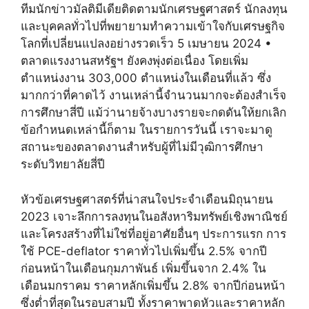
ทีมนักข่าวมัลติมีเดียติดตามนักเศรษฐศาสตร์ นักลงทุน
และบุคคลทั่วไปที่พยายามทำความเข้าใจกับเศรษฐกิจ
โลกที่เปลี่ยนแปลงอย่างรวดเร็ว 5 เมษายน 2024 •
ตลาดแรงงานสหรัฐฯ ยังคงพุ่งต่อเนื่อง โดยเพิ่ม
ตำแหน่งงาน 303,000 ตำแหน่งในเดือนที่แล้ว ซึ่ง
มากกว่าที่คาดไว้ งานเหล่านี้จำนวนมากจะต้องสำเร็จ
การศึกษาสี่ปี แม้ว่านายจ้างบางรายจะกดดันให้ยกเลิก
ข้อกำหนดเหล่านี้ก็ตาม ในรายการวันนี้ เราจะมาดู
สถานะของตลาดงานสำหรับผู้ที่ไม่มีวุฒิการศึกษา
ระดับวิทยาลัยสี่ปี
หัวข้อเศรษฐศาสตร์ที่น่าสนใจประจำเดือนมิถุนายน
2023 เจาะลึกการลงทุนในอสังหาริมทรัพย์เชิงพาณิชย์
และโครงสร้างที่ไม่ใช่ที่อยู่อาศัยอื่นๆ ประการแรก การ
ใช้ PCE-deflator ราคาทั่วไปเพิ่มขึ้น 2.5% จากปี
ก่อนหน้าในเดือนกุมภาพันธ์ เพิ่มขึ้นจาก 2.4% ใน
เดือนมกราคม ราคาหลักเพิ่มขึ้น 2.8% จากปีก่อนหน้า
ซึ่งต่ำที่สุดในรอบสามปี ทั้งราคาพาดหัวและราคาหลัก