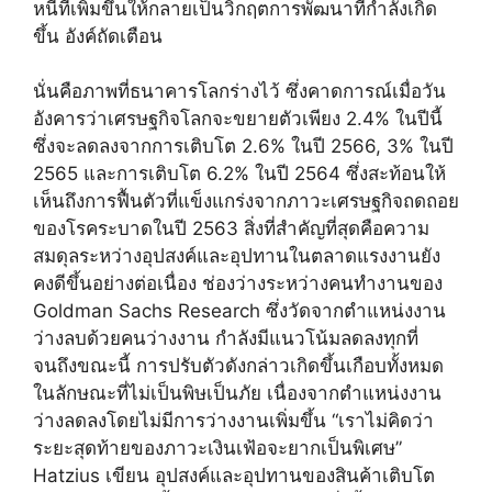
หนี้ที่เพิ่มขึ้นให้กลายเป็นวิกฤตการพัฒนาที่กำลังเกิด
ขึ้น อังค์ถัดเตือน
นั่นคือภาพที่ธนาคารโลกร่างไว้ ซึ่งคาดการณ์เมื่อวัน
อังคารว่าเศรษฐกิจโลกจะขยายตัวเพียง 2.4% ในปีนี้
ซึ่งจะลดลงจากการเติบโต 2.6% ในปี 2566, 3% ในปี
2565 และการเติบโต 6.2% ในปี 2564 ซึ่งสะท้อนให้
เห็นถึงการฟื้นตัวที่แข็งแกร่งจากภาวะเศรษฐกิจถดถอย
ของโรคระบาดในปี 2563 สิ่งที่สำคัญที่สุดคือความ
สมดุลระหว่างอุปสงค์และอุปทานในตลาดแรงงานยัง
คงดีขึ้นอย่างต่อเนื่อง ช่องว่างระหว่างคนทำงานของ
Goldman Sachs Research ซึ่งวัดจากตำแหน่งงาน
ว่างลบด้วยคนว่างงาน กำลังมีแนวโน้มลดลงทุกที่
จนถึงขณะนี้ การปรับตัวดังกล่าวเกิดขึ้นเกือบทั้งหมด
ในลักษณะที่ไม่เป็นพิษเป็นภัย เนื่องจากตำแหน่งงาน
ว่างลดลงโดยไม่มีการว่างงานเพิ่มขึ้น “เราไม่คิดว่า
ระยะสุดท้ายของภาวะเงินเฟ้อจะยากเป็นพิเศษ”
Hatzius เขียน อุปสงค์และอุปทานของสินค้าเติบโต