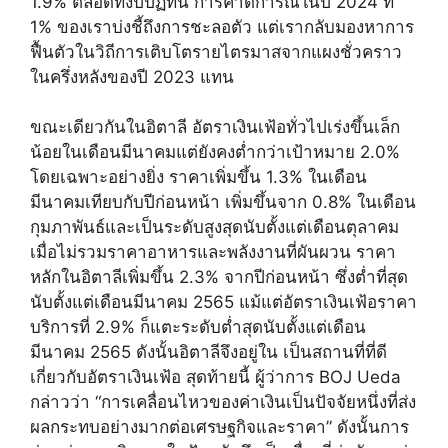
1.9% ตลอดทั้งปีปฏิทิน การคาดการณ์ในปี 2024 ที่
1% ของเราบ่งชี้ถึงการชะลอตัว แต่เรากลับมองหาการ
ฟื้นตัวในวิถีการเติบโตรายไตรมาสจากแผงชั่วคราว
ในครึ่งหลังของปี 2023 แทน
ขณะเดียวกันในอิตาลี อัตราเงินเฟ้อทั่วไปเร่งขึ้นเล็ก
น้อยในเดือนมีนาคมแต่ยังคงต่ำกว่าเป้าหมาย 2.0%
โดยเฉพาะอย่างยิ่ง ราคาเพิ่มขึ้น 1.3% ในเดือน
มีนาคมเทียบกับปีก่อนหน้า เพิ่มขึ้นจาก 0.8% ในเดือน
กุมภาพันธ์และเป็นระดับสูงสุดนับตั้งแต่เดือนตุลาคม
เมื่อไม่รวมราคาอาหารและพลังงานที่ผันผวน ราคา
หลักในอิตาลีเพิ่มขึ้น 2.3% จากปีก่อนหน้า ซึ่งต่ำที่สุด
นับตั้งแต่เดือนมีนาคม 2565 แม้แต่อัตราเงินเฟ้อราคา
บริการที่ 2.9% ก็แตะระดับต่ำสุดนับตั้งแต่เดือน
มีนาคม 2565 ดังนั้นอิตาลีจึงอยู่ใน เป็นสถานที่ที่ดี
เกี่ยวกับอัตราเงินเฟ้อ สุดท้ายนี้ ผู้ว่าการ BOJ Ueda
กล่าวว่า “การเคลื่อนไหวของค่าเงินเป็นปัจจัยหนึ่งที่ส่ง
ผลกระทบอย่างมากต่อเศรษฐกิจและราคา” ดังนั้นการ