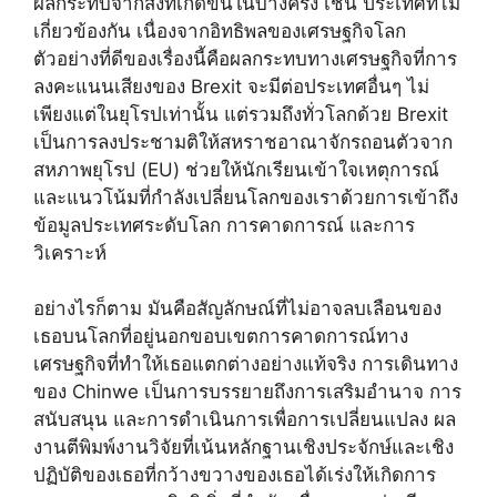
ผลกระทบจากสิ่งที่เกิดขึ้นในบางครั้ง เช่น ประเทศที่ไม่
เกี่ยวข้องกัน เนื่องจากอิทธิพลของเศรษฐกิจโลก
ตัวอย่างที่ดีของเรื่องนี้คือผลกระทบทางเศรษฐกิจที่การ
ลงคะแนนเสียงของ Brexit จะมีต่อประเทศอื่นๆ ไม่
เพียงแต่ในยุโรปเท่านั้น แต่รวมถึงทั่วโลกด้วย Brexit
เป็นการลงประชามติให้สหราชอาณาจักรถอนตัวจาก
สหภาพยุโรป (EU) ช่วยให้นักเรียนเข้าใจเหตุการณ์
และแนวโน้มที่กำลังเปลี่ยนโลกของเราด้วยการเข้าถึง
ข้อมูลประเทศระดับโลก การคาดการณ์ และการ
วิเคราะห์
อย่างไรก็ตาม มันคือสัญลักษณ์ที่ไม่อาจลบเลือนของ
เธอบนโลกที่อยู่นอกขอบเขตการคาดการณ์ทาง
เศรษฐกิจที่ทำให้เธอแตกต่างอย่างแท้จริง การเดินทาง
ของ Chinwe เป็นการบรรยายถึงการเสริมอำนาจ การ
สนับสนุน และการดำเนินการเพื่อการเปลี่ยนแปลง ผล
งานตีพิมพ์งานวิจัยที่เน้นหลักฐานเชิงประจักษ์และเชิง
ปฏิบัติของเธอที่กว้างขวางของเธอได้เร่งให้เกิดการ