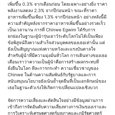
เพิ่มขึ้น 0.3% จากเดือนก่อน โดยเฉพาะอย่างยิ่ง ราคา
พลังงานลดลง 2.3% จากปีก่อนหน้า ขณะที่ราคา
อาหารเพิ่มขึ้นเพียง 1.3% จากปีก่อนหน้า อย่างหลังนี้มี
ความสำคัญหลังจากราคาอาหารเพิ่มขึ้นอย่างรวดเร็ว
เป็นเวลานาน การที่ Chinwe Egwim ได้รับการ
ยกย่องในฐานะผู้นำรุ่นเยาว์ระดับโลกไม่ได้เป็นเพียง
ข้อพิสูจน์ถึงความสำเร็จส่วนบุคคลของเธอเท่านั้น แต่
ยังเป็นสัญญาณแห่งความหวังและแรงบันดาลใจ
สำหรับผู้นำที่มีความมุ่งมั่นทั่วโลก การเดินทางของเธอ
เตือนเราว่าความเป็นผู้นำคือการสร้างผลกระทบที่
ยั่งยืนในโลก ทีละการกระทำ ความเชี่ยวชาญของ
Chinwe ในด้านความสัมพันธ์กับรัฐบาลและการ
สนับสนุนนโยบายยังเน้นย้ำจุดยืนที่เป็นเอกลักษณ์ของ
เธอในฐานะตัวเร่งให้เกิดการเปลี่ยนแปลงเชิงบวก
จัดการความเสี่ยงและตัดสินใจอย่างมีข้อมูลผ่านการ
เข้าถึงการจัดอันดับความเสี่ยงทางการเงินของเราและ
การวิเคราะห์เศรษฐศาสตร์มหภาคและภูมิรัฐศาสตร์