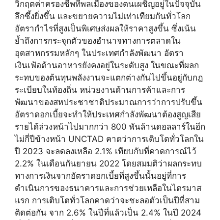
วิกฤตค่าครองชีพที่พลเมืองของตนเผชิญอยู่ในปัจจุบัน
ลึกซึ้งยิ่งขึ้น และขยายความไม่เท่าเทียมกันทั่วโลก
อัตรากำไรที่สูงเป็นพิเศษส่งผลให้ราคาสูงขึ้น ซึ่งเน้น
ย้ำถึงการกระจุกตัวของอำนาจทางการตลาดใน
อุตสาหกรรมหลักๆ ในประเทศกำลังพัฒนา อัตรา
เงินเฟ้อด้านอาหารยังคงอยู่ในระดับสูง ในขณะที่ผลก
ระทบของต้นทุนพลังงานจะแตกต่างกันไปขึ้นอยู่กับกฎ
ระเบียบในท้องถิ่น หน่วยงานด้านการค้าและการ
พัฒนาของสหประชาชาติประมาณการว่าการปรับขึ้น
อัตราดอกเบี้ยจะทำให้ประเทศกำลังพัฒนาต้องสูญเสีย
รายได้ล่วงหน้าไปมากกว่า 800 พันล้านดอลลาร์ในอีก
ไม่กี่ปีข้างหน้า UNCTAD คาดว่าการเติบโตทั่วโลกใน
ปี 2023 จะลดลงเหลือ 2.1% เทียบกับที่คาดการณ์ไว้
2.2% ในเดือนกันยายน 2022 โดยสมมติว่าผลกระทบ
ทางการเงินจากอัตราดอกเบี้ยที่สูงขึ้นนั้นอยู่ที่การ
ดำเนินการของธนาคารและการช่วยเหลือในไตรมาส
แรก การเติบโตทั่วโลกคาดว่าจะชะลอตัวเป็นปีที่สาม
ติดต่อกัน จาก 2.6% ในปีที่แล้วเป็น 2.4% ในปี 2024