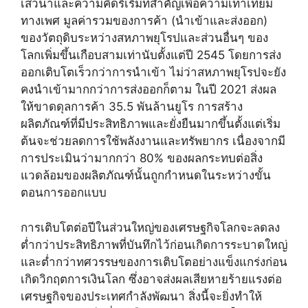
เสวนาและความคิดริเริ่มที่สำคัญเพื่อความเท่าเทียม
ทางเพศ มูลค่ารวมของการค้า (นำเข้าและส่งออก)
ของวัตถุดิบระหว่างสหภาพยุโรปและส่วนอื่นๆ ของ
โลกเพิ่มขึ้นเกือบสามเท่านับตั้งแต่ปี 2545 โดยการส่ง
ออกเติบโตเร็วกว่าการนำเข้า ไม่ว่าสหภาพยุโรปจะยัง
คงนำเข้ามากกว่าการส่งออกก็ตาม ในปี 2021 ส่งผล
ให้ขาดดุลการค้า 35.5 พันล้านยูโร การสร้าง
ผลิตภัณฑ์ที่มีประสิทธิภาพและยั่งยืนมากขึ้นตั้งแต่เริ่ม
ต้นจะช่วยลดการใช้พลังงานและทรัพยากร เนื่องจากมี
การประเมินว่ามากกว่า 80% ของผลกระทบต่อสิ่ง
แวดล้อมของผลิตภัณฑ์นั้นถูกกำหนดในระหว่างขั้น
ตอนการออกแบบ
การเติบโตต่อปีในส่วนใหญ่ของเศรษฐกิจโลกจะลดลง
ต่ำกว่าประสิทธิภาพที่บันทึกไว้ก่อนเกิดการระบาดใหญ่
และต่ำกว่าทศวรรษของการเติบโตอย่างแข็งแกร่งก่อน
เกิดวิกฤตการเงินโลก ซึ่งอาจส่งผลเสียหายร้ายแรงต่อ
เศรษฐกิจของประเทศกำลังพัฒนา สิ่งนี้จะยิ่งทำให้