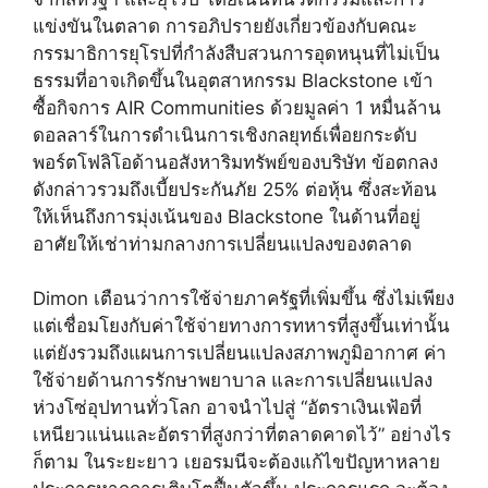
แข่งขันในตลาด การอภิปรายยังเกี่ยวข้องกับคณะ
กรรมาธิการยุโรปที่กำลังสืบสวนการอุดหนุนที่ไม่เป็น
ธรรมที่อาจเกิดขึ้นในอุตสาหกรรม Blackstone เข้า
ซื้อกิจการ AIR Communities ด้วยมูลค่า 1 หมื่นล้าน
ดอลลาร์ในการดำเนินการเชิงกลยุทธ์เพื่อยกระดับ
พอร์ตโฟลิโอด้านอสังหาริมทรัพย์ของบริษัท ข้อตกลง
ดังกล่าวรวมถึงเบี้ยประกันภัย 25% ต่อหุ้น ซึ่งสะท้อน
ให้เห็นถึงการมุ่งเน้นของ Blackstone ในด้านที่อยู่
อาศัยให้เช่าท่ามกลางการเปลี่ยนแปลงของตลาด
Dimon เตือนว่าการใช้จ่ายภาครัฐที่เพิ่มขึ้น ซึ่งไม่เพียง
แต่เชื่อมโยงกับค่าใช้จ่ายทางการทหารที่สูงขึ้นเท่านั้น
แต่ยังรวมถึงแผนการเปลี่ยนแปลงสภาพภูมิอากาศ ค่า
ใช้จ่ายด้านการรักษาพยาบาล และการเปลี่ยนแปลง
ห่วงโซ่อุปทานทั่วโลก อาจนำไปสู่ ​​“อัตราเงินเฟ้อที่
เหนียวแน่นและอัตราที่สูงกว่าที่ตลาดคาดไว้” อย่างไร
ก็ตาม ในระยะยาว เยอรมนีจะต้องแก้ไขปัญหาหลาย