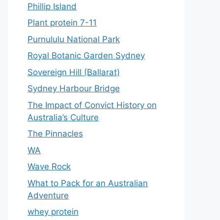
Phillip Island
Plant protein 7-11
Purnululu National Park
Royal Botanic Garden Sydney
Sovereign Hill (Ballarat)
Sydney Harbour Bridge
The Impact of Convict History on
Australia’s Culture
The Pinnacles
WA
Wave Rock
What to Pack for an Australian
Adventure
whey protein