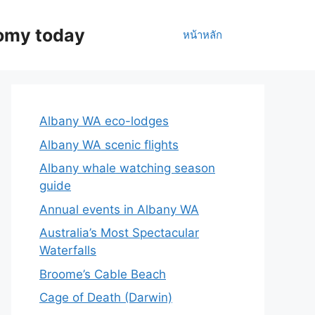
nomy today
หน้าหลัก
Albany WA eco-lodges
Albany WA scenic flights
Albany whale watching season
guide
Annual events in Albany WA
Australia’s Most Spectacular
Waterfalls
Broome’s Cable Beach
Cage of Death (Darwin)