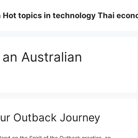
n Hot topics in technology Thai eco
 an Australian
ur Outback Journey