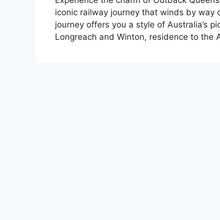
Experience the charm of Outback Queensla
iconic railway journey that winds by way o
journey offers you a style of Australia’s pi
Longreach and Winton, residence to the Au