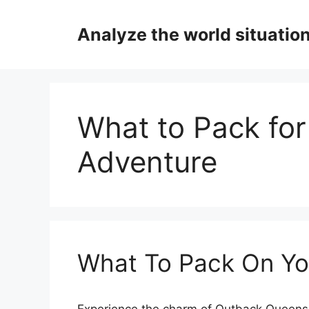
Skip
to
Analyze the world situatio
content
What to Pack for
Adventure
What To Pack On Yo