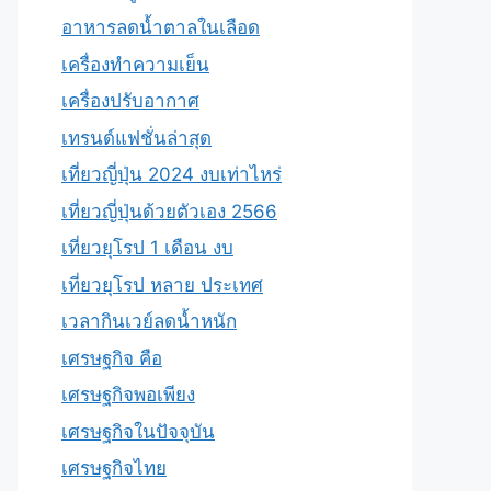
อาหารลดน้ำตาลในเลือด
เครื่องทำความเย็น
เครื่องปรับอากาศ
เทรนด์แฟชั่นล่าสุด
เที่ยวญี่ปุ่น 2024 งบเท่าไหร่
เที่ยวญี่ปุ่นด้วยตัวเอง 2566
เที่ยวยุโรป 1 เดือน งบ
เที่ยวยุโรป หลาย ประเทศ
เวลากินเวย์ลดน้ำหนัก
เศรษฐกิจ คือ
เศรษฐกิจพอเพียง
เศรษฐกิจในปัจจุบัน
เศรษฐกิจไทย