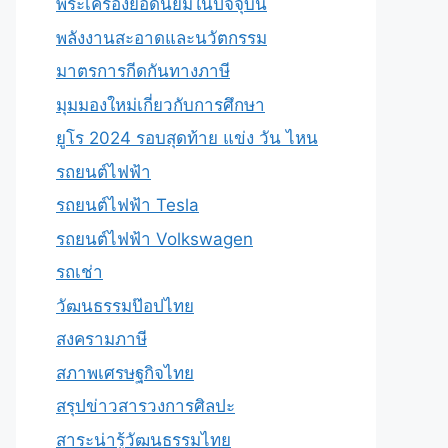
พระเครื่องยอดนิยมในปัจจุบัน
พลังงานสะอาดและนวัตกรรม
มาตรการกีดกันทางภาษี
มุมมองใหม่เกี่ยวกับการศึกษา
ยูโร 2024 รอบสุดท้าย แข่ง วัน ไหน
รถยนต์ไฟฟ้า
รถยนต์ไฟฟ้า Tesla
รถยนต์ไฟฟ้า Volkswagen
รถเช่า
วัฒนธรรมป๊อปไทย
สงครามภาษี
สภาพเศรษฐกิจไทย
สรุปข่าวสารวงการศิลปะ
สาระน่ารู้วัฒนธรรมไทย