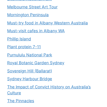
Melbourne Street Art Tour
Mornington Peninsula
Must-try food in Albany Western Australia
Must-visit cafes in Albany WA
Phillip Island
Plant protein 7-11
Purnululu National Park
Royal Botanic Garden Sydney
Sovereign Hill (Ballarat)
Sydney Harbour Bridge
The Impact of Convict History on Australia’s
Culture
The Pinnacles