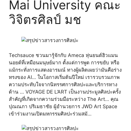
Mai University คณะ
วิจิตรศิลป์ มช
Techsauce ชวนมารู้จักกับ Ameca หุ่นยนต์ฮิวแมน
นอยด์ที่เหมือนมนุษย์มาก ตั้งแต่การพูด การขยับ หรือ
แม้กระทั่งการแสดงอารมณ์ ทางผู้ผลิตเผยว่ามันคือร่าง
ทรงของ AI… ในโอกาสเริ่มต้นปีใหม่ เรารวบรวมภาพ
ความประทับใจจากนิทรรศการศิลปะและบริการทาง
ด้าน … VOYAGE DE L’ART เป็นงานประมูลศิลปะครั้ง
สำคัญที่เกิดจากความร่วมมือระหว่าง The Art… คุณ
ปุณณภา ปริเมธาชัย ผู้อำนวยการ JWD Art Space
เข้าร่วมงานเปิดมหกรรมศิลปะร่วมสมั…