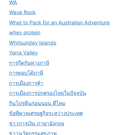
WA
Wave Rock
What to Pack for an Australian Adventure
whey protein
Whitsunday Islands
Yarra Valley
การกีดกันทางภาษี
การตอบโต้ภาษี
การเมืองการค้า
การเมืองการปกครองไทยในปัจจุบัน
กินโปรตีนก่อนนอน ดีไหม
ข้อพิพาทเศรษฐกิจระหว่างประเทศ
ข่าวการเงิน ภาษาอังกฤษ
ข่าวนวัตกรรมสุขภาพ