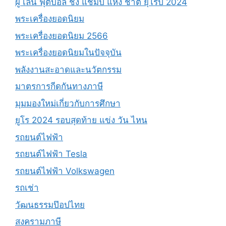
ผู้ เล่น ฟุตบอล ชิง แชมป์ แห่ง ชาติ ยุโรป 2024
พระเครื่องยอดนิยม
พระเครื่องยอดนิยม 2566
พระเครื่องยอดนิยมในปัจจุบัน
พลังงานสะอาดและนวัตกรรม
มาตรการกีดกันทางภาษี
มุมมองใหม่เกี่ยวกับการศึกษา
ยูโร 2024 รอบสุดท้าย แข่ง วัน ไหน
รถยนต์ไฟฟ้า
รถยนต์ไฟฟ้า Tesla
รถยนต์ไฟฟ้า Volkswagen
รถเช่า
วัฒนธรรมป๊อปไทย
สงครามภาษี