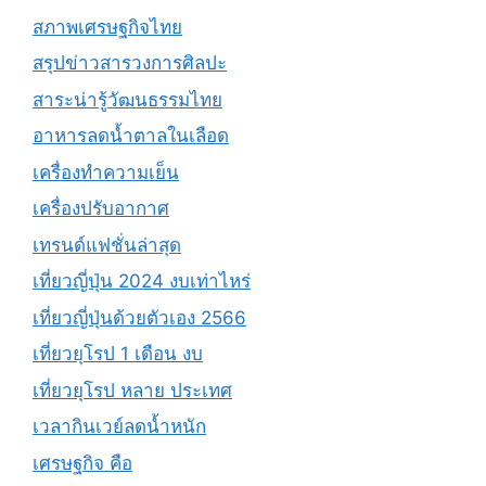
สภาพเศรษฐกิจไทย
สรุปข่าวสารวงการศิลปะ
สาระน่ารู้วัฒนธรรมไทย
อาหารลดน้ำตาลในเลือด
เครื่องทำความเย็น
เครื่องปรับอากาศ
เทรนด์แฟชั่นล่าสุด
เที่ยวญี่ปุ่น 2024 งบเท่าไหร่
เที่ยวญี่ปุ่นด้วยตัวเอง 2566
เที่ยวยุโรป 1 เดือน งบ
เที่ยวยุโรป หลาย ประเทศ
เวลากินเวย์ลดน้ำหนัก
เศรษฐกิจ คือ