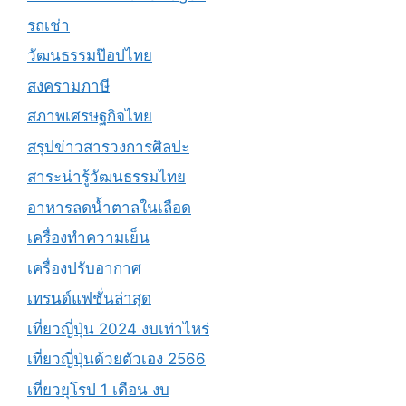
รถเช่า
วัฒนธรรมป๊อปไทย
สงครามภาษี
สภาพเศรษฐกิจไทย
สรุปข่าวสารวงการศิลปะ
สาระน่ารู้วัฒนธรรมไทย
อาหารลดน้ำตาลในเลือด
เครื่องทำความเย็น
เครื่องปรับอากาศ
เทรนด์แฟชั่นล่าสุด
เที่ยวญี่ปุ่น 2024 งบเท่าไหร่
เที่ยวญี่ปุ่นด้วยตัวเอง 2566
เที่ยวยุโรป 1 เดือน งบ