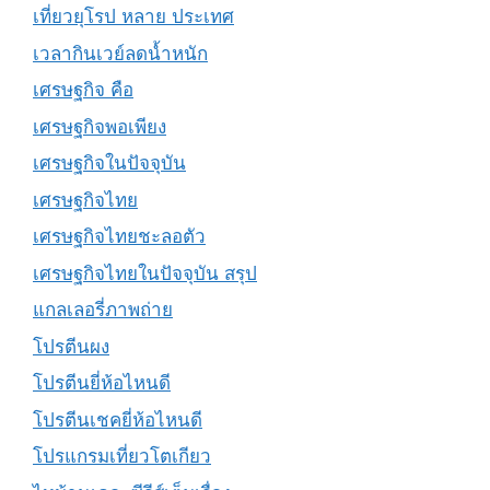
เที่ยวยุโรป หลาย ประเทศ
เวลากินเวย์ลดน้ำหนัก
เศรษฐกิจ คือ
เศรษฐกิจพอเพียง
เศรษฐกิจในปัจจุบัน
เศรษฐกิจไทย
เศรษฐกิจไทยชะลอตัว
เศรษฐกิจไทยในปัจจุบัน สรุป
แกลเลอรี่ภาพถ่าย
โปรตีนผง
โปรตีนยี่ห้อไหนดี
โปรตีนเชคยี่ห้อไหนดี
โปรแกรมเที่ยวโตเกียว