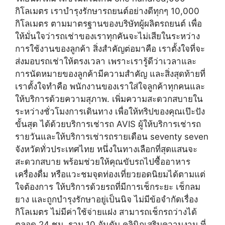
กิโลเมตร เราบำรุงรักษารถยนต์อย่างดีทุกๆ 10,000
กิโลเมตร ตามมาตรฐานของบริษัทผู้ผลิตรถยนต์ เพื่อ
ให้มั่นใจว่ารถเช่าของเราทุกคันจะไม่เสียในระหว่าง
การใช้งานของลูกค้า สิ่งสำคัญต่อมาคือ เราตั้งใจที่จะ
ส่งมอบรถเช่าให้ตรงเวลา เพราะเรารู้ดีว่าเวลาและ
การนัดหมายของลูกค้ามีความสำคัญ และสิ่งสุดท้ายที่
เราตั้งใจทำคือ พนักงานของเราใส่ใจลูกค้าทุกคนและ
ให้บริการด้วยความสุภาพ. เพิ่มความสะดวกสบายใน
ระหว่างชั่วโมงการเดินทาง เพื่อให้ทริปของคุณเป๊ะปัง
ขั้นสุด ได้ด้วยบริการเช่ารถ AVIS ผู้ให้บริการเช่ารถ
รายวันและให้บริการเช่ารถรายเดือน seventy seven
จังหวัดทั่วประเทศไทย หนึ่งในทางเลือกที่สุดแสนจะ
สะดวกสบาย พร้อมช่วยให้คุณขับรถไปซื้ออาหาร
เครื่องดื่ม หรือแวะชมจุดท่องเที่ยวยอดนิยมได้ตามแต่
ใจต้องการ ให้บริการด้วยรถที่มีการเช็กระยะ เช็กลม
ยาง และถูกบำรุงรักษาอยู่เป็นนิจ ไม่มีข้อจำกัดเรื่อง
กิโลเมตร ไม่มีค่าใช้จ่ายแฝง สามารถเช็กรถว่างได้
ตลอด 24 ชม. รวม 10 อันดับ คลินิกเสริมความงาม ที่