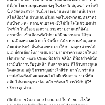
ดีที่สุด โดยรวมคุณหมอเก่งๆ ในจังหวัดสมุทรสาครในปี
นี้ สวัสดีค่ะสาวๆ วันนี้เราจะมาแนะนำสถานที่บริการ
สไตล์ท้องถิ่น ย่านแถบปริมณฑลในจังหวัดสมุทรสาคร
กันบ้างนะคะ หลายคนอาจจะยังไม่มั่นใจในตัวเองเท่า
ไหร่นัก ในเรื่องของความสวยความงามแต่ก็ยังไม่
อยากที่จะเข้าเมืองหรือไปหาคลินิกความงามให้วุ่น
ย่านเมืองหลวงแล้วล่ะก็ วันนี้เราได้รวบรวมข้อมูลแบบ
อัดแน่นประจำถิ่นกันเลยค่ะ เอาให้ชาวสมุทรสาครได้
มีเฮ มีตัวเลือกในการเติมความงามทำความสวยให้เลอ
เลิศมาฝาก Fiora Clinic ฟิออร่า คลินิก ที่ฟิออร่าคลินิก
เรามีบริการปรับรูปหน้า ที่หลากหลาย ที่ได้รับการดูแล
โดยคุณหมอผู้เชี่ยวชาญอย่างใกล้ชิด มากไปกว่านั้น
เรายังมีเครื่องมือและเทคโนโลยีเสริมความงามที่ทัน
สมัย ได้มาตรฐาน ปลอดภัย พร้อมบริการให้กับผู้ใช้
บริการทุกท่าน…
เปิดบิลขายวันละ one hundred ใบ ทำอย่างไรให้