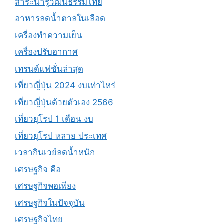
สาระน่ารู้วัฒนธรรมไทย
อาหารลดน้ำตาลในเลือด
เครื่องทำความเย็น
เครื่องปรับอากาศ
เทรนด์แฟชั่นล่าสุด
เที่ยวญี่ปุ่น 2024 งบเท่าไหร่
เที่ยวญี่ปุ่นด้วยตัวเอง 2566
เที่ยวยุโรป 1 เดือน งบ
เที่ยวยุโรป หลาย ประเทศ
เวลากินเวย์ลดน้ำหนัก
เศรษฐกิจ คือ
เศรษฐกิจพอเพียง
เศรษฐกิจในปัจจุบัน
เศรษฐกิจไทย