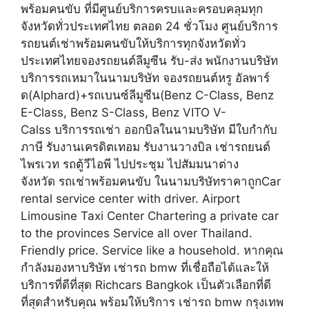
พร้อมคนขับ ที่มีศูนย์บริการครบและครอบคลุมทุก
จังหวัดทั่วประเทศไทย ตลอด 24 ชั่วโมง ศูนย์บริการ
รถยนต์เช่าพร้อมคนขับให้บริการทุกจังหวัดทั่ว
ประเทศไทยจองรถยนต์ลีมูซีน รับ-ส่ง พนักงานบริษัท
บริการรถเหมาในนามบริษัท จองรถยนต์หรู อัลพาร์
ด(Alphard)+รถเบนซ์ลีมูซีน(Benz C-Class, Benz
E-Class, Benz S-Class, Benz VITO V-
Calss บริการรถเช่า ออกบิลในนามบริษัท มีใบกำกับ
ภาษี รับงานเครดิตเทอม รับงานวางบิล เช่ารถยนต์
ไพรเวท รถตู้วีไอพี ไปประชุม ไปสัมมนาต่าง
จังหวัด รถเช่าพร้อมคนขับ ในนามบริษัทราคาถูกCar
rental service center with driver. Airport
Limousine Taxi Center Chartering a private car
to the provinces Service all over Thailand.
Friendly price. Service like a household. หากคุณ
กำลังมองหาบริษัท เช่ารถ bmw ที่เชื่อถือได้และให้
บริการที่ดีที่สุด Richcars Bangkok เป็นตัวเลือกที่ดี
ที่สุดสำหรับคุณ พร้อมให้บริการ เช่ารถ bmw กรุงเทพ