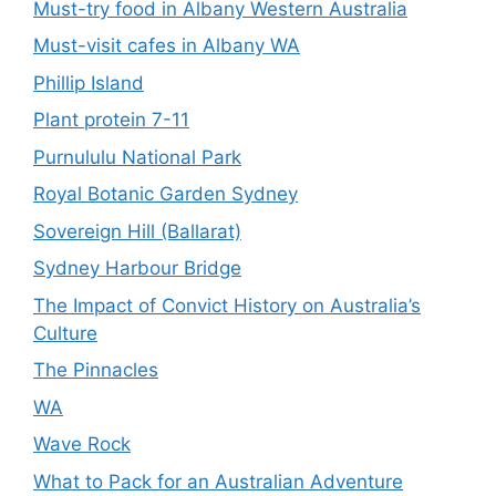
Must-try food in Albany Western Australia
Must-visit cafes in Albany WA
Phillip Island
Plant protein 7-11
Purnululu National Park
Royal Botanic Garden Sydney
Sovereign Hill (Ballarat)
Sydney Harbour Bridge
The Impact of Convict History on Australia’s
Culture
The Pinnacles
WA
Wave Rock
What to Pack for an Australian Adventure