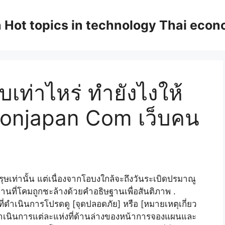
n Hot topics in technology Thai eco
บเท่าไหร่ ทำยังไงให้
alonjapan Com เว็บคน
บุรุษเท่านั้น แต่เนื่องจากโอบงใกล้จะถึงวันระเบิดปรมาณู
านที่โคมถูกชะล้างด้วยคำอธิษฐานเพื่อสันติภาพ .
ี่ดำเนินการโปรดดู [จุดปลอดภัย] หรือ [หมายเหตุเกี่ยว
ที่ดำเนินการแต่ละแห่งที่ด้านล่างของหน้าการจองแผนและ