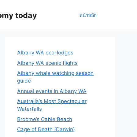
nomy today
หน้าหลัก
Albany WA eco-lodges
Albany WA scenic flights
Albany whale watching season
guide
Annual events in Albany WA
Australia’s Most Spectacular
Waterfalls
Broome’s Cable Beach
Cage of Death (Darwin)