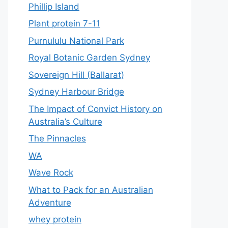
Phillip Island
Plant protein 7-11
Purnululu National Park
Royal Botanic Garden Sydney
Sovereign Hill (Ballarat)
Sydney Harbour Bridge
The Impact of Convict History on
Australia’s Culture
The Pinnacles
WA
Wave Rock
What to Pack for an Australian
Adventure
whey protein