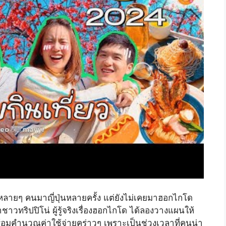
 หลายๆ คนมาญี่ปุ่นหลายครั้ง แต่ยังไม่เคยมาฮอกไกโด
าวทริปปิโน่ ผู้รู้จริงเรื่องฮอกไกโด ได้ลองวางแผนให้
ร้อมคำนวณค่าใช้จ่ายคร่าวๆ เพราะเป็นช่วงเวลาที่คนน่า