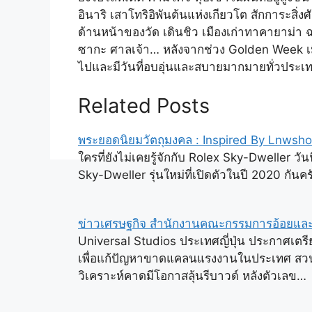
อินาริ เสาโทริอิพันต้นแห่งเกียวโต สักการะสิ่งศักด
ด้านหน้าของวัด เดินชิว เมืองเก่าทาคายาม่า 
ซากะ ศาลเจ้า… หลังจากช่วง Golden Week เมื่
ไปและมีวันที่อบอุ่นและสบายมากมายทั่วประเทศเ
Related Posts
พระยอดนิยมวัตถุมงคล : Inspired By Lnws
ใครที่ยังไม่เคยรู้จักกับ Rolex Sky-Dweller วั
Sky-Dweller รุ่นใหม่ที่เปิดตัวในปี 2020 กันครั
ข่าวเศรษฐกิจ สำนักงานคณะกรรมการอ้อยแล
Universal Studios ประเทศญี่ปุ่น ประกาศเตรี
เพื่อแก้ปัญหาขาดแคลนแรงงานในประเทศ สวนทา
วิเคราะห์คาดมีโอกาสลุ้นรีบาวด์ หลังตัวเลข…