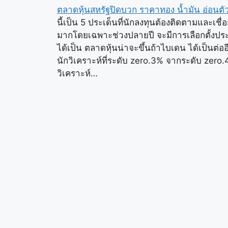
ตลาดหุ้นสหรัฐปิดบวก ราคาทอง น้ำมัน อ่อนตั
นี้เป็น 5 ประเด็นที่นักลงทุนต้องติดตามและเชื
มากโดยเฉพาะช่วงปลายปี จะมีการเลือกตั้งประ
ได้เป็น ตลาดหุ้นน่าจะขึ้นถ้าไบเดน ได้เป็นต่
นักวิเคราะห์ที่ระดับ zero.3% จากระดับ zer
วิเคราะห์…