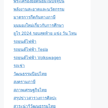
พระเครื่องยอดนิยมในปัจจุบัน
พลังงานสะอาดและนวัตกรรม
มาตรการกีดกันทางภาษี
มุมมองใหม่เกี่ยวกับการศึกษา
ยูโร 2024 รอบสุดท้าย แข่ง วัน ไหน
รถยนต์ไฟฟ้า
รถยนต์ไฟฟ้า Tesla
รถยนต์ไฟฟ้า Volkswagen
รถเช่า
วัฒนธรรมป๊อปไทย
สงครามภาษี
สภาพเศรษฐกิจไทย
สรุปข่าวสารวงการศิลปะ
สาระน่ารู้วัฒนธรรมไทย