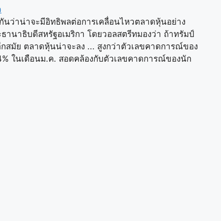
ว
่อกันว่าน่าจะมีอิทธิพลต่อการเคลื่อนไหวตลาดหุ้นอย่าง
ธานาธิบดีสหรัฐอเมริกา โดยวอลสตรีทมองว่า ถ้าทรัมป์
ออีกสมัย ตลาดหุ้นน่าจะลง ... สูงกว่าตัวเลขคาดการณ์ของ
o.4% ในเดือนม.ค. สอดคล้องกับตัวเลขคาดการณ์ของนัก