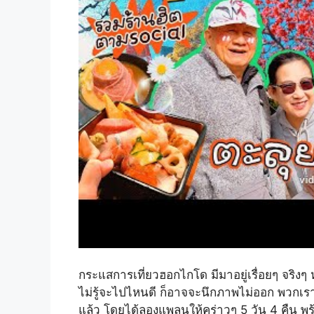
กระแสการเที่ยวฮอกไกโด มีมาอยู่เรื่อยๆ จริงๆ
ไม่รู้จะไปไหนดี ก็อาจจะนึกภาพไม่ออก พวกเราช
แล้ว โดยได้ลองแพลนให้คร่าวๆ 5 วัน 4 คืน พ