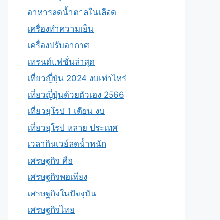
อาหารลดน้ำตาลในเลือด
เครื่องทำความเย็น
เครื่องปรับอากาศ
เทรนด์แฟชั่นล่าสุด
เที่ยวญี่ปุ่น 2024 งบเท่าไหร่
เที่ยวญี่ปุ่นด้วยตัวเอง 2566
เที่ยวยุโรป 1 เดือน งบ
เที่ยวยุโรป หลาย ประเทศ
เวลากินเวย์ลดน้ำหนัก
เศรษฐกิจ คือ
เศรษฐกิจพอเพียง
เศรษฐกิจในปัจจุบัน
เศรษฐกิจไทย