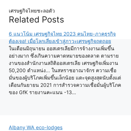
เศรษฐกิจไทยชะลอตัว
Related Posts
6 แนวโน้ม เศรษฐกิจไทย 2023 คนไทย-ภาคธุรกิจ
ต้องเจอ! เมื่อโลกเสี่ยงเข้าสู่ภาวะเศรษฐกิจถดถอย
ในเดือนมิถุนายน ออสเตรเลียมีการจ้างงานเพิ่มขึ้น
อย่างมาก ซึ่งเกินความคาดหมายของตลาด ตามราย
งานของสํานักงานสถิติออสเตรเลีย เศรษฐกิจเพิ่มงาน
50,200 ตําแหน่ง... ในสหราชอาณาจักร ความเชื่อ
มั่นของผู้บริโภคเพิ่มขึ้นเล็กน้อย แตะจุดสูงสุดนับตั้งแต่
เดือนกันยายน 2021 การสํารวจความเชื่อมั่นผู้บริโภค
ของ GfK รายงานคะแนน -13…
Albany WA eco-lodges