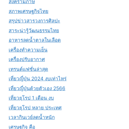
สงครามภาษี
สภาพเศรษฐกิจไทย
สรุปข่าวสารวงการศิลปะ
สาระน่ารู้วัฒนธรรมไทย
อาหารลดน้ำตาลในเลือด
เครื่องทำความเย็น
เครื่องปรับอากาศ
เทรนด์แฟชั่นล่าสุด
เที่ยวญี่ปุ่น 2024 งบเท่าไหร่
เที่ยวญี่ปุ่นด้วยตัวเอง 2566
เที่ยวยุโรป 1 เดือน งบ
เที่ยวยุโรป หลาย ประเทศ
เวลากินเวย์ลดน้ำหนัก
เศรษฐกิจ คือ