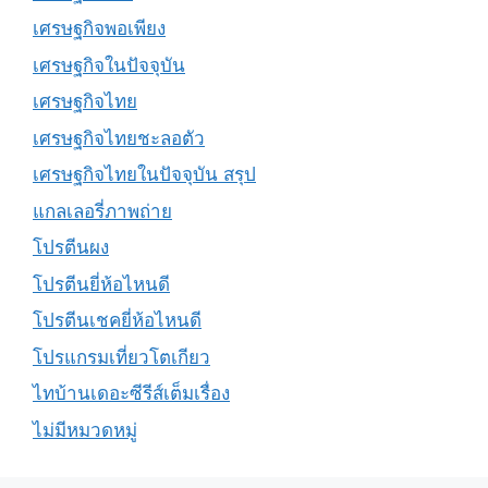
เศรษฐกิจพอเพียง
เศรษฐกิจในปัจจุบัน
เศรษฐกิจไทย
เศรษฐกิจไทยชะลอตัว
เศรษฐกิจไทยในปัจจุบัน สรุป
แกลเลอรี่ภาพถ่าย
โปรตีนผง
โปรตีนยี่ห้อไหนดี
โปรตีนเชคยี่ห้อไหนดี
โปรแกรมเที่ยวโตเกียว
ไทบ้านเดอะซีรีส์เต็มเรื่อง
ไม่มีหมวดหมู่