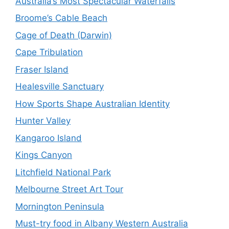
Australia’s Most Spectacular Waterfalls
Broome’s Cable Beach
Cage of Death (Darwin)
Cape Tribulation
Fraser Island
Healesville Sanctuary
How Sports Shape Australian Identity
Hunter Valley
Kangaroo Island
Kings Canyon
Litchfield National Park
Melbourne Street Art Tour
Mornington Peninsula
Must-try food in Albany Western Australia