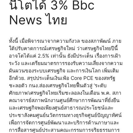
นี้โตได้ 3% Bbc
News ไทย
ทั้งนี้ เมื่อพิจารณาจากความกังวล ของสภาพัฒน์ ภาย
ใต้ปรับคาดการณ์เศรษฐกิจใหม่ ว่าเศรษฐกิจไทยปีนี้
อาจโตได้แค่ 2.5% เท่านั้น ยังมีประเด็น เรื่องการเฝ้า
ระวัง และเตรียมมาตรการรองรับความเสี่ยงจากความ
ผันผวนของระบบเศรษฐกิจ และการเงินโลก เพิ่มเติม
อีกด้วย. สรุปประเด็นเงินเฟ้อ Core PCE ของสหรัฐ
ชะลอตัว กนง.ส่องเศรษฐกิจไทยฟื้นตัวสู่ ‘ระดับ
ศักยภาพ‘เศรษฐกิจไทยเริ่มชะลอลงในเดือน พ.ค. สภา
คณาจารย์สภาพนักงานศูนย์ศึกษาการพัฒนาที่ยั่งยืน
และเศรษฐกิจพอเพียงศูนย์สาธารณประโยชน์และ
ประชาสังคมศูนย์นวัตกรรมทางธุรกิจศูนย์ปัญญาทัศน์
เพื่อการจัดการศูนย์พัฒนาและบริการด้านภาษาและ
การสื่อสารศูนย์ประสานคณะกรรมการจริยธรรมการ