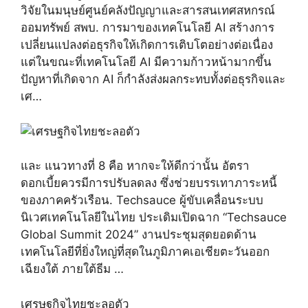
วิจัยในมนุษย์ศูนย์คลังปัญญาและสารสนเทศสหกรณ์
ออมทรัพย์ สพบ. การมาของเทคโนโลยี AI สร้างการ
เปลี่ยนแปลงต่อธุรกิจให้เกิดการเติบโตอย่างต่อเนื่อง
แต่ในขณะที่เทคโนโลยี AI มีความก้าวหน้ามากขึ้น
ปัญหาที่เกิดจาก AI ก็กำลังส่งผลกระทบทั้งต่อธุรกิจและ
เศ…
และ แนวทางที่ 8 คือ หากจะให้ดีกว่านั้น อัตรา
ดอกเบี้ยควรมีการปรับลดลง ซึ่งช่วยบรรเทาภาระหนี้
ของภาคครัวเรือน. Techsauce ผู้ขับเคลื่อนระบบ
นิเวศเทคโนโลยีในไทย ประเดิมเปิดฉาก “Techsauce
Global Summit 2024” งานประชุมสุดยอดด้าน
เทคโนโลยีที่ยิ่งใหญ่ที่สุดในภูมิภาคเอเชียตะวันออก
เฉียงใต้ ภายใต้ธีม …
เศรษฐกิจไทยชะลอตัว