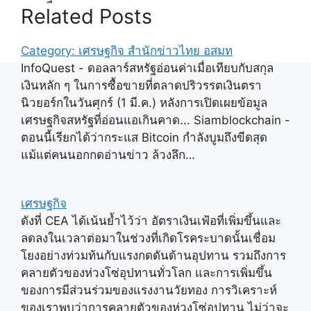
Related Posts
Category: เศรษฐกิจ สำนักข่าวไทย อสมท
InfoQuest - ดอลลาร์สหรัฐอ่อนค่าเมื่อเทียบกับสกุล
เงินหลัก ๆ ในการซื้อขายที่ตลาดปริวรรตเงินตรา
นิวยอร์กในวันศุกร์ (1 มี.ค.) หลังการเปิดเผยข้อมูล
เศรษฐกิจสหรัฐที่อ่อนแอเกินคาด... Siamblockchain -
ตอนนี้เรียกได้ว่ากระแส Bitcoin กำลังบูมถึงขีดสุด
แม้แต่คนนอกกดอ่านข่าว ล้วงลึก…
เศรษฐกิจ
ดังที่ CEA ได้เน้นย้ำไว้ว่า อัตราเงินเฟ้อที่เพิ่มขึ้นและ
ลดลงในเวลาต่อมาในช่วงที่เกิดโรคระบาดนั้นเชื่อม
โยงอย่างท่วมท้นกับแรงกดดันด้านอุปทาน รวมถึงการ
คลายตัวของห่วงโซ่อุปทานทั่วโลก และการเพิ่มขึ้น
ของการมีส่วนร่วมของแรงงานวัยทอง การวิเคราะห์
ของเราพบว่าการคลายตัวของห่วงโซ่อุปทาน ไม่ว่าจะ