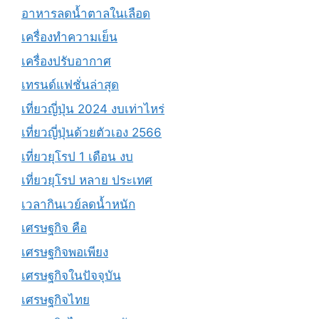
อาหารลดน้ำตาลในเลือด
เครื่องทำความเย็น
เครื่องปรับอากาศ
เทรนด์แฟชั่นล่าสุด
เที่ยวญี่ปุ่น 2024 งบเท่าไหร่
เที่ยวญี่ปุ่นด้วยตัวเอง 2566
เที่ยวยุโรป 1 เดือน งบ
เที่ยวยุโรป หลาย ประเทศ
เวลากินเวย์ลดน้ำหนัก
เศรษฐกิจ คือ
เศรษฐกิจพอเพียง
เศรษฐกิจในปัจจุบัน
เศรษฐกิจไทย