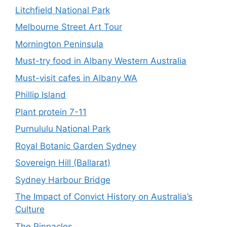
Litchfield National Park
Melbourne Street Art Tour
Mornington Peninsula
Must-try food in Albany Western Australia
Must-visit cafes in Albany WA
Phillip Island
Plant protein 7-11
Purnululu National Park
Royal Botanic Garden Sydney
Sovereign Hill (Ballarat)
Sydney Harbour Bridge
The Impact of Convict History on Australia’s
Culture
The Pinnacles