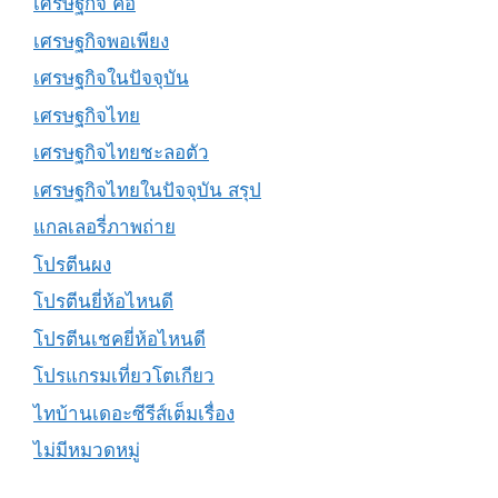
เศรษฐกิจ คือ
เศรษฐกิจพอเพียง
เศรษฐกิจในปัจจุบัน
เศรษฐกิจไทย
เศรษฐกิจไทยชะลอตัว
เศรษฐกิจไทยในปัจจุบัน สรุป
แกลเลอรี่ภาพถ่าย
โปรตีนผง
โปรตีนยี่ห้อไหนดี
โปรตีนเชคยี่ห้อไหนดี
โปรแกรมเที่ยวโตเกียว
ไทบ้านเดอะซีรีส์เต็มเรื่อง
ไม่มีหมวดหมู่