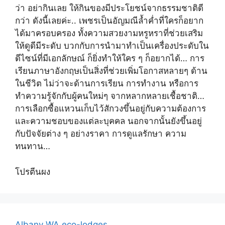
ว่า อย่ากินเลย ให้กินของมีประโยชน์จากธรรมชาติดี
กว่า ดังนี้เลยค่ะ.. เพชรเป็นอัญมณีล้ำค่ำที่ใครก็อยาก
ได้มาครอบครอง ทั้งความสวยงามหรูหราที่ช่วยเสริม
ให้ดูดีมีระดับ บวกกับการนำมาทำเป็นเครื่องประดับใน
ดีไซน์ที่มีเอกลักษณ์ ก็ยิ่งทำให้ใคร ๆ ก็อยากได้… การ
เรียนภาษาอังกฤษเป็นสิ่งที่ช่วยเพิ่มโอกาสหลายๆ ด้าน
ในชีวิต ไม่ว่าจะด้านการเรียน การทำงาน หรือการ
ทำความรู้จักกับผู้คนใหม่ๆ จากหลากหลายเชื้อชาติ…
การเลือกซื้อแหวนเก็บไว้สักวงขึ้นอยู่กับความต้องการ
และความชอบของแต่ละบุคคล นอกจากนั้นยังขึ้นอยู่
กับปัจจัยต่าง ๆ อย่างราคา การดูแลรักษา ความ
ทนทาน…
โปรตีนผง
Albany WA eco-lodges