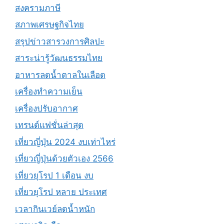
สงครามภาษี
สภาพเศรษฐกิจไทย
สรุปข่าวสารวงการศิลปะ
สาระน่ารู้วัฒนธรรมไทย
อาหารลดน้ำตาลในเลือด
เครื่องทำความเย็น
เครื่องปรับอากาศ
เทรนด์แฟชั่นล่าสุด
เที่ยวญี่ปุ่น 2024 งบเท่าไหร่
เที่ยวญี่ปุ่นด้วยตัวเอง 2566
เที่ยวยุโรป 1 เดือน งบ
เที่ยวยุโรป หลาย ประเทศ
เวลากินเวย์ลดน้ำหนัก