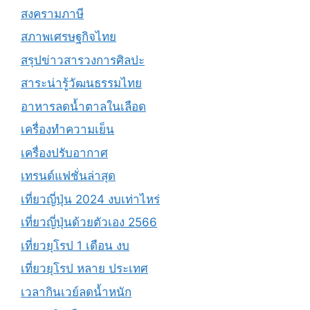
สงครามภาษี
สภาพเศรษฐกิจไทย
สรุปข่าวสารวงการศิลปะ
สาระน่ารู้วัฒนธรรมไทย
อาหารลดน้ำตาลในเลือด
เครื่องทำความเย็น
เครื่องปรับอากาศ
เทรนด์แฟชั่นล่าสุด
เที่ยวญี่ปุ่น 2024 งบเท่าไหร่
เที่ยวญี่ปุ่นด้วยตัวเอง 2566
เที่ยวยุโรป 1 เดือน งบ
เที่ยวยุโรป หลาย ประเทศ
เวลากินเวย์ลดน้ำหนัก