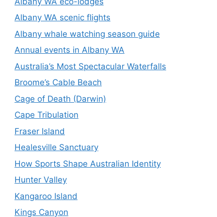
Albany WA eco-lodges
Albany WA scenic flights
Albany whale watching season guide
Annual events in Albany WA
Australia’s Most Spectacular Waterfalls
Broome’s Cable Beach
Cage of Death (Darwin)
Cape Tribulation
Fraser Island
Healesville Sanctuary
How Sports Shape Australian Identity
Hunter Valley
Kangaroo Island
Kings Canyon