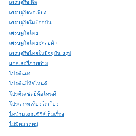
เศรษฐกิจ คือ
เศรษฐกิจพอเพียง
เศรษฐกิจในปัจจุบัน
เศรษฐกิจไทย
เศรษฐกิจไทยชะลอตัว
เศรษฐกิจไทยในปัจจุบัน สรุป
แกลเลอรี่ภาพถ่าย
โปรตีนผง
โปรตีนยี่ห้อไหนดี
โปรตีนเชคยี่ห้อไหนดี
โปรแกรมเที่ยวโตเกียว
ไทบ้านเดอะซีรีส์เต็มเรื่อง
ไม่มีหมวดหมู่