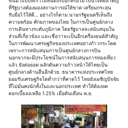
ขึ้นมาแบบที่เราไม่ทันตั้งรับอีกหรือไม่ เป็นโจทย์สำคัญ
ที่รัฐบาลต้องมองสถานการณ์ให้ขาด เตรียมกระสุน
รับมือไว้ให้ดี… อย่างไรก็ตาม นายกรัฐมนตรีเห็นถึง
ความพร้อม ศักยภาพของไทย ในการเป็นศูนย์กลาง
การเดินทางระดับภูมิภาค โดยรัฐบาลจะสนับสนุนใน
ส่วนที่เกี่ยวข้อง และเชื่อว่าจะเป็นอีกเครื่องยนต์สำคัญ
ในการพัฒนาเศรษฐกิจของประเทศอย่างก้าวกระโดด
เพราะการสนับสนุนการเป็นศูนย์กลางการบิน
นอกจากจะมีประโยชน์ในการสนับสนุนการท่องเที่ยว
แล้ว ยังต่อยอด ผลักดันความก้าวหน้าให้ไทยเป็น
ศูนย์กลางด้านอื่นอีกด้วย. ธนาคารแห่งประเทศไทย
ยอมรับเศรษฐกิจโตต่ำกว่าที่คาดไว้ ไทยยังเผชิญปัจจัย
ที่ไม่มั่นคงนักทั้งในและนอกประเทศ ทำให้ต้องลด
ดอกเบี้ยลงเหลือ 1.25% เมื่อต้นเดือน พ.ย.