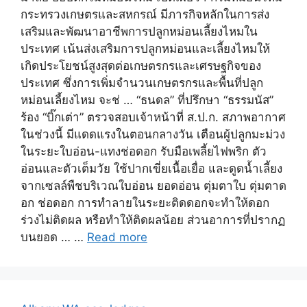
กระทรวงเกษตรและสหกรณ์ มีภารกิจหลักในการส่ง
เสริมและพัฒนาอาชีพการปลูกหม่อนเลี้ยงไหมใน
ประเทศ เน้นส่งเสริมการปลูกหม่อนและเลี้ยงไหมให้
เกิดประโยชน์สูงสุดต่อเกษตรกรและเศรษฐกิจของ
ประเทศ ซึ่งการเพิ่มจำนวนเกษตรกรและพื้นที่ปลูก
หม่อนเลี้ยงไหม จะช่ … “ธนดล” ที่ปรึกษา “ธรรมนัส”
ร้อง “บิ๊กเต่า” ตรวจสอบเจ้าหน้าที่ ส.ป.ก. สภาพอากาศ
ในช่วงนี้ มีแดดแรงในตอนกลางวัน เตือนผู้ปลูกมะม่วง
ในระยะใบอ่อน-แทงช่อดอก รับมือเพลี้ยไฟพริก ตัว
อ่อนและตัวเต็มวัย ใช้ปากเขี่ยเนื้อเยื่อ และดูดน้ำเลี้ยง
จากเซลล์พืชบริเวณใบอ่อน ยอดอ่อน ตุ่มตาใบ ตุ่มตาด
อก ช่อดอก การทำลายในระยะติดดอกจะทำให้ดอก
ร่วงไม่ติดผล หรือทำให้ติดผลน้อย ส่วนอาการที่ปรากฏ
บนยอด … …
Read more