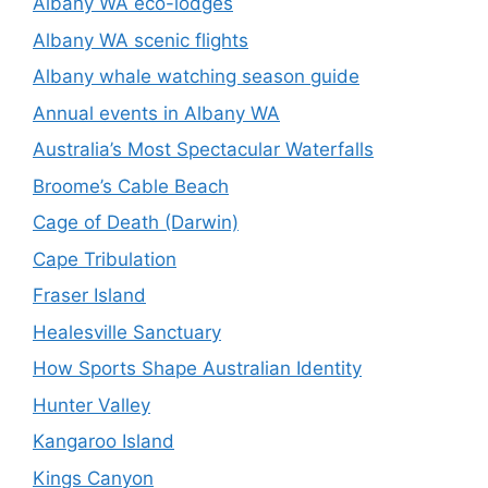
Albany WA eco-lodges
Albany WA scenic flights
Albany whale watching season guide
Annual events in Albany WA
Australia’s Most Spectacular Waterfalls
Broome’s Cable Beach
Cage of Death (Darwin)
Cape Tribulation
Fraser Island
Healesville Sanctuary
How Sports Shape Australian Identity
Hunter Valley
Kangaroo Island
Kings Canyon