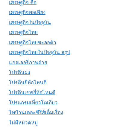
เศรษฐกิจ คือ
เศรษฐกิจพอเพียง
เศรษฐกิจในปัจจุบัน
เศรษฐกิจไทย
เศรษฐกิจไทยชะลอตัว
เศรษฐกิจไทยในปัจจุบัน สรุป
แกลเลอรี่ภาพถ่าย
โปรตีนผง
โปรตีนยี่ห้อไหนดี
โปรตีนเชคยี่ห้อไหนดี
โปรแกรมเที่ยวโตเกียว
ไทบ้านเดอะซีรีส์เต็มเรื่อง
ไม่มีหมวดหมู่