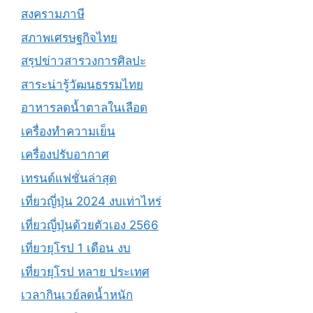
สงครามภาษี
สภาพเศรษฐกิจไทย
สรุปข่าวสารวงการศิลปะ
สาระน่ารู้วัฒนธรรมไทย
อาหารลดน้ำตาลในเลือด
เครื่องทำความเย็น
เครื่องปรับอากาศ
เทรนด์แฟชั่นล่าสุด
เที่ยวญี่ปุ่น 2024 งบเท่าไหร่
เที่ยวญี่ปุ่นด้วยตัวเอง 2566
เที่ยวยุโรป 1 เดือน งบ
เที่ยวยุโรป หลาย ประเทศ
เวลากินเวย์ลดน้ำหนัก