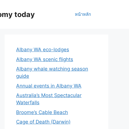
nomy today
หน้าหลัก
Albany WA eco-lodges
Albany WA scenic flights
Albany whale watching season
guide
Annual events in Albany WA
Australia’s Most Spectacular
Waterfalls
Broome’s Cable Beach
Cage of Death (Darwin)