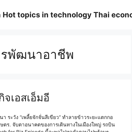
n Hot topics in technology Thai eco
การพัฒนาอาชีพ
รกิจเอสเอ็มอี
 ระวัง “เพลี้ยจักจั่นสีเขียว” ทำลายข้าวระยะแตกกอ
รเกษตร. จับตาอนาคตของการเดินทางในเมืองใหญ่ รถบิน