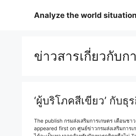
Skip
to
Analyze the world situatio
content
ข่าวสารเกี่ยวกับ
‘ผู้บริโภคสีเขียว’ กับธุ
The publish กรมส่งเสริมการเกษตร เตือนชาวนา
appeared first on ศูนย์ข่าวกรมส่งเสริมกา