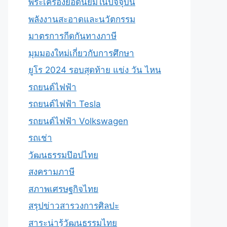
พระเครื่องยอดนิยมในปัจจุบัน
พลังงานสะอาดและนวัตกรรม
มาตรการกีดกันทางภาษี
มุมมองใหม่เกี่ยวกับการศึกษา
ยูโร 2024 รอบสุดท้าย แข่ง วัน ไหน
รถยนต์ไฟฟ้า
รถยนต์ไฟฟ้า Tesla
รถยนต์ไฟฟ้า Volkswagen
รถเช่า
วัฒนธรรมป๊อปไทย
สงครามภาษี
สภาพเศรษฐกิจไทย
สรุปข่าวสารวงการศิลปะ
สาระน่ารู้วัฒนธรรมไทย