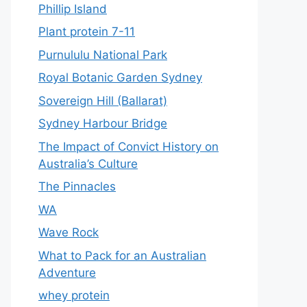
Phillip Island
Plant protein 7-11
Purnululu National Park
Royal Botanic Garden Sydney
Sovereign Hill (Ballarat)
Sydney Harbour Bridge
The Impact of Convict History on
Australia’s Culture
The Pinnacles
WA
Wave Rock
What to Pack for an Australian
Adventure
whey protein