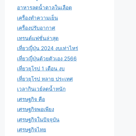
อาหารลดน้ำตาลในเลือด
เครื่องทำความเย็น
เครื่องปรับอากาศ
เทรนด์แฟชั่นล่าสุด
เที่ยวญี่ปุ่น 2024 งบเท่าไหร่
เที่ยวญี่ปุ่นด้วยตัวเอง 2566
เที่ยวยุโรป 1 เดือน งบ
เที่ยวยุโรป หลาย ประเทศ
เวลากินเวย์ลดน้ำหนัก
เศรษฐกิจ คือ
เศรษฐกิจพอเพียง
เศรษฐกิจในปัจจุบัน
เศรษฐกิจไทย