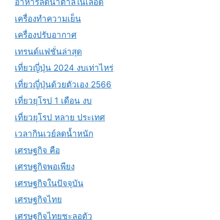
อาหารลดน้ำตาลในเลือด
เครื่องทำความเย็น
เครื่องปรับอากาศ
เทรนด์แฟชั่นล่าสุด
เที่ยวญี่ปุ่น 2024 งบเท่าไหร่
เที่ยวญี่ปุ่นด้วยตัวเอง 2566
เที่ยวยุโรป 1 เดือน งบ
เที่ยวยุโรป หลาย ประเทศ
เวลากินเวย์ลดน้ำหนัก
เศรษฐกิจ คือ
เศรษฐกิจพอเพียง
เศรษฐกิจในปัจจุบัน
เศรษฐกิจไทย
เศรษฐกิจไทยชะลอตัว