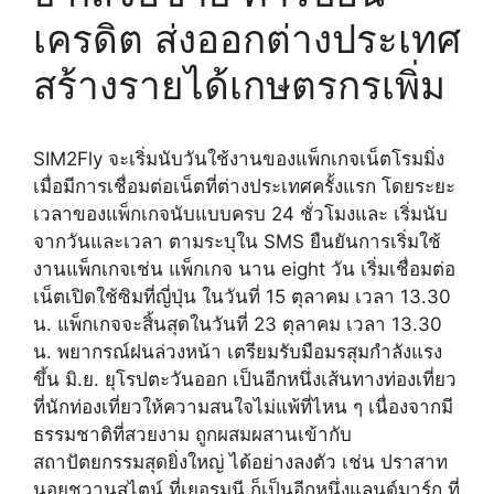
เครดิต ส่งออกต่างประเทศ
สร้างรายได้เกษตรกรเพิ่ม
SIM2Fly จะเริ่มนับวันใช้งานของแพ็กเกจเน็ตโรมมิ่ง
เมื่อมีการเชื่อมต่อเน็ตที่ต่างประเทศครั้งแรก โดยระยะ
เวลาของแพ็กเกจนับแบบครบ 24 ชั่วโมงและ เริ่มนับ
จากวันและเวลา ตามระบุใน SMS ยืนยันการเริ่มใช้
งานแพ็กเกจเช่น แพ็กเกจ นาน eight วัน เริ่มเชื่อมต่อ
เน็ตเปิดใช้ซิมที่ญี่ปุ่น ในวันที่ 15 ตุลาคม เวลา 13.30
น. แพ็กเกจจะสิ้นสุดในวันที่ 23 ตุลาคม เวลา 13.30
น. พยากรณ์ฝนล่วงหน้า เตรียมรับมือมรสุมกำลังแรง
ขึ้น มิ.ย. ยุโรปตะวันออก เป็นอีกหนึ่งเส้นทางท่องเที่ยว
ที่นักท่องเที่ยวให้ความสนใจไม่แพ้ที่ไหน ๆ เนื่องจากมี
ธรรมชาติที่สวยงาม ถูกผสมผสานเข้ากับ
สถาปัตยกรรมสุดยิ่งใหญ่ ได้อย่างลงตัว เช่น ปราสาท
นอยชวานสไตน์ ที่เยอรมนี ก็เป็นอีกหนึ่งแลนด์มาร์ก ที่