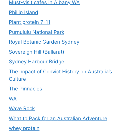
Must-visit cafes in Albany WA
Phillip Island
Plant protein 7-11
Purnululu National Park
Royal Botanic Garden Sydney
Sovereign Hill (Ballarat)
Sydney Harbour Bridge
The Impact of Convict History on Australia’s
Culture
The Pinnacles
WA
Wave Rock
What to Pack for an Australian Adventure
whey protein