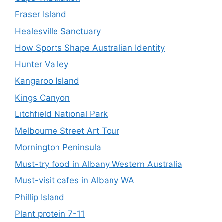
Fraser Island
Healesville Sanctuary
How Sports Shape Australian Identity
Hunter Valley
Kangaroo Island
Kings Canyon
Litchfield National Park
Melbourne Street Art Tour
Mornington Peninsula
Must-try food in Albany Western Australia
Must-visit cafes in Albany WA
Phillip Island
Plant protein 7-11