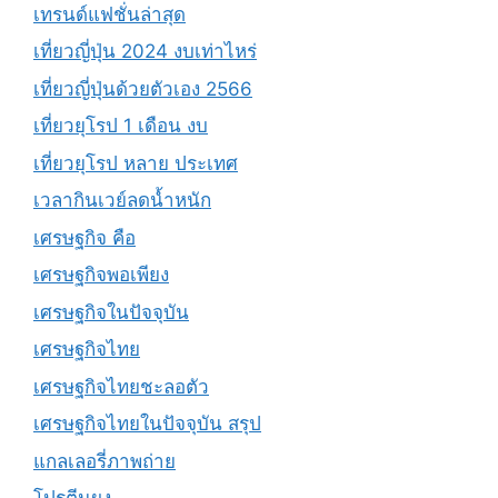
เทรนด์แฟชั่นล่าสุด
เที่ยวญี่ปุ่น 2024 งบเท่าไหร่
เที่ยวญี่ปุ่นด้วยตัวเอง 2566
เที่ยวยุโรป 1 เดือน งบ
เที่ยวยุโรป หลาย ประเทศ
เวลากินเวย์ลดน้ำหนัก
เศรษฐกิจ คือ
เศรษฐกิจพอเพียง
เศรษฐกิจในปัจจุบัน
เศรษฐกิจไทย
เศรษฐกิจไทยชะลอตัว
เศรษฐกิจไทยในปัจจุบัน สรุป
แกลเลอรี่ภาพถ่าย