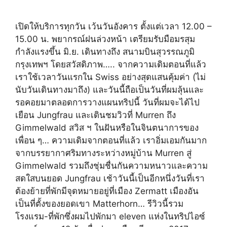
เปิดให้บริการทุกวัน เว้นวันอังคาร ตั้งแต่เวลา 12.00 –
15.00 น. พยากรณ์ฝนล่วงหน้า เตรียมรับมือมรสุม
กำลังแรงขึ้น มิ.ย. เดินทางถึง สนามบินสุวรรณภูมิ
กรุงเทพฯ โดยสวัสดิภาพ….. จากความเดิมตอนที่แล้ว
เราใช้เวลาวันแรกใน Swiss อย่างสุดแสนคุ้มค่า (ไม่
นับวันเดินทางมาถึง) และวันนี้ถือเป็นวันที่ผมลุ้นและ
รอคอยมาตลอดการวางแผนทริปนี้ วันที่ผมจะได้ไป
เยือน Jungfrau และเดินชมวิวที่ Murren ถึง
Gimmelwald สวิส ฯ ในฝันหรือในจินตนาการของ
เพื่อน ๆ… ความเดิมจากตอนที่แล้ว เราอิ่มเอมกันมาก
จากบรรยากาศริมทางระหว่างหมู่บ้าน Murren สู่
Gimmelwald รวมถึงชุ่มชื่นกันความหนาวและความ
สดใสบนยอด Jungfrau เช้าวันนี้เป็นอีกหนึ่งวันที่เรา
ต้องย้ายที่พักมีจุดหมายอยู่ที่เมือง Zermatt เมืองอัน
เป็นที่ตั้งของยอดเขา Matterhorn… รีวิวนี้รวม
โรงแรม-ที่พักซึ่งผมไปพักมา eleven แห่งในทริปไอซ์