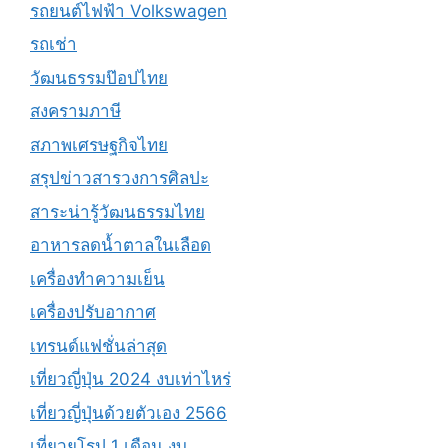
รถยนต์ไฟฟ้า Volkswagen
รถเช่า
วัฒนธรรมป๊อปไทย
สงครามภาษี
สภาพเศรษฐกิจไทย
สรุปข่าวสารวงการศิลปะ
สาระน่ารู้วัฒนธรรมไทย
อาหารลดน้ำตาลในเลือด
เครื่องทำความเย็น
เครื่องปรับอากาศ
เทรนด์แฟชั่นล่าสุด
เที่ยวญี่ปุ่น 2024 งบเท่าไหร่
เที่ยวญี่ปุ่นด้วยตัวเอง 2566
เที่ยวยุโรป 1 เดือน งบ