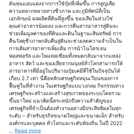
ต้นทุนแอบแฝงจากการใช้ปุ๋ยที่เพิ่มขึ้น การสูญเสีย
ความหลากหลายทางชีวภาพ และภูมิทัศน์ที่เป็น
เอกลักษณ์ ผลผลิตที่ดินที่สูงขึ้น ของเสียในห่วงโซ่
คุณค่าอาหารน้อยลง และการคืนสารอาหารสู่ดินจะ
ช่วยเพิ่มมูลค่าของที่ดินและดินในฐานะสินทรัพย์ การ
คืนวัสดุชีวภาพกลับคืนสู่ดินจะช่วยลดความจำเป็นใน
การเติมสารอาหารเพิ่มเติม การนำไนโตรเจน
ฟอสฟอรัส และโพแทสเซียมทั้งหมดกลับมาจากแหล่ง
อาหาร สัตว์ และของเสียจากมนุษย์ทั่วโลกสามารถให้
สารอาหารที่มีอยู่ในปริมาณปุ๋ยเคมีที่ใช้ในปัจจุบันได้
เกือบ 2.7 เท่า นี่คือหลักเศรษฐกิจหมุนเวียนของการ
ฟื้นฟูในที่ทำงาน ในเศรษฐกิจแบบวงกลม กิจกรรมทาง
เศรษฐกิจจะสร้างและสร้างสุขภาพของระบบโดยรวม
ขึ้นมาใหม่ แนวคิดนี้ตระหนักถึงความสำคัญของ
เศรษฐกิจที่จำเป็นต้องทำงานอย่างมีประสิทธิผลในทุก
ระดับ – สำหรับธุรกิจขนาดใหญ่และขนาดเล็ก สำหรับ
องค์กรและบุคคล ทั่วโลกและระดับท้องถิ่น ในปี 2022
…
Read more