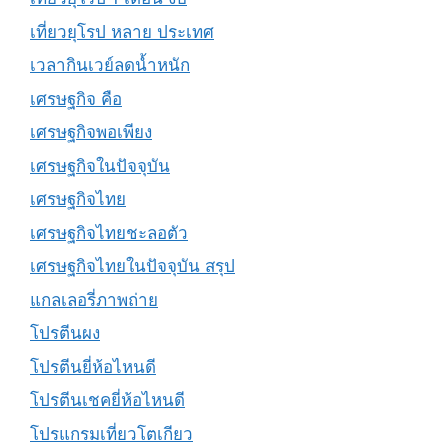
เที่ยวยุโรป หลาย ประเทศ
เวลากินเวย์ลดน้ำหนัก
เศรษฐกิจ คือ
เศรษฐกิจพอเพียง
เศรษฐกิจในปัจจุบัน
เศรษฐกิจไทย
เศรษฐกิจไทยชะลอตัว
เศรษฐกิจไทยในปัจจุบัน สรุป
แกลเลอรี่ภาพถ่าย
โปรตีนผง
โปรตีนยี่ห้อไหนดี
โปรตีนเชคยี่ห้อไหนดี
โปรแกรมเที่ยวโตเกียว