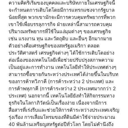
ความคิดริเริ่มของบุคคลและบริษัทภายในเศรษฐกิจนี้
จะกำหนดการเติบโตโดยมีการแทรกแซงจากรัฐบาล
น้อยที่สุด พวกเขามักจะมีการควบคุมทรัพยากรที่พวก
เขาใช้เพื่อบรรลุภารกิจ ฝ่ายเหล่านี้สามารถควบคุม
ปริมาณทรัพยากรที่ใช้ในแง่มุมต่างๆ ของเศรษฐกิจ
เช่น แรงงาน ทุน และวัตถุดิบ และอื่นๆ อีกมากมาย
ตัวอย่างคือเศรษฐกิจของสหรัฐอเมริกา ตลอด
ประวัติศาสตร์ เศรษฐกิจต่างๆ ได้ใช้การเติบโตอย่าง
ต่อเนื่องของเทคโนโลยีเพื่อช่วยปรับปรุงสภาพความ
เป็นอยู่และการทำงาน เทคโนโลยีทำให้ประเทศต่างๆ
สามารถซื้อขายกันระหว่างประเทศได้ง่ายขึ้นในบริบท
ของการค้าทวิภาคี (การค้าระหว่าง 2 ประเทศ) และ
การค้าพหุภาคี (การค้าระหว่าง 2 ประเทศมากกว่า 2
ประเทศ) นอกจากนี้ เทคโนโลยียังทำให้กิจกรรมทาง
ธุรกิจในโลกาภิวัตน์เป็นเรื่องง่าย เนื่องจากมีการ
สื่อสารที่เร่งรีบและช่วยให้การค้าระหว่างประเทศเจริญ
รุ่งเรือง การเสื่อมโทรมของที่ดินมีค่าใช้จ่ายประมาณ
40 พันล้านเหรียญสหรัฐต่อปีทั่วโลก โดยไม่คำนึงถึง